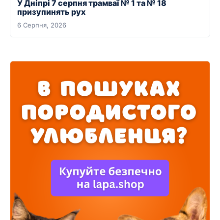
У Дніпрі 7 серпня трамваї № 1 та № 18
призупинять рух
6 Серпня, 2026