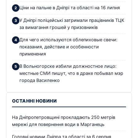
Ціни на пальне в Дніпрі та області на 16 липня
У Дніпрі поліцейські затримали працівників ТЦК
за вимагання грошей у призовників
Для чего используются облепиховые свечи:
показания, действие и особенности
применения
В Вольногорске избили должностное лицо:
местные СМИ пишут, что в драке побывал мэр
города Василенко
ОСТАННІ НОВИНИ
На Дніпропетровщині прокладають 250 метрів
мережі для повернення води в Марганець
Головні новини Дніпра та області за 6 серпня