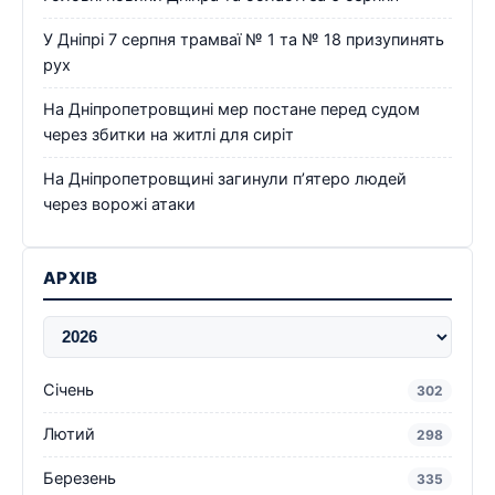
У Дніпрі 7 серпня трамваї № 1 та № 18 призупинять
рух
На Дніпропетровщині мер постане перед судом
через збитки на житлі для сиріт
На Дніпропетровщині загинули п’ятеро людей
через ворожі атаки
АРХІВ
Січень
302
Лютий
298
Березень
335