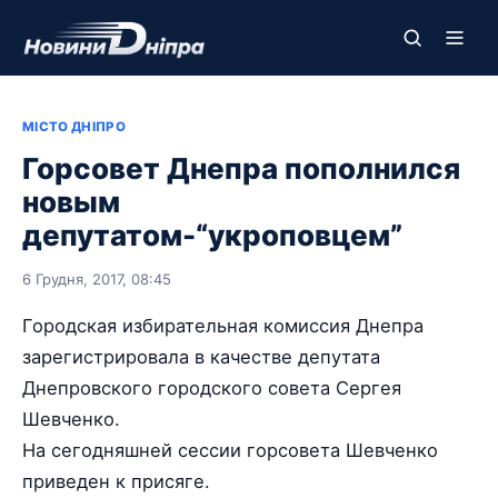
МІСТО ДНІПРО
Горсовет Днепра пополнился
новым
депутатом-“укроповцем”
6 Грудня, 2017, 08:45
Городская избирательная комиссия Днепра
зарегистрировала в качестве депутата
Днепровского городского совета Сергея
Шевченко.
На сегодняшней сессии горсовета Шевченко
приведен к присяге.