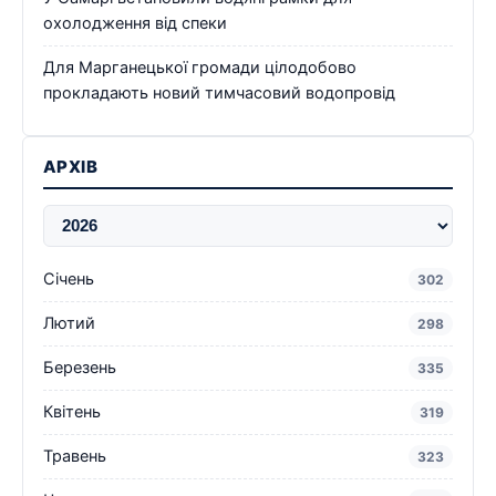
охолодження від спеки
Для Марганецької громади цілодобово
прокладають новий тимчасовий водопровід
АРХІВ
Січень
302
Лютий
298
Березень
335
Квітень
319
Травень
323