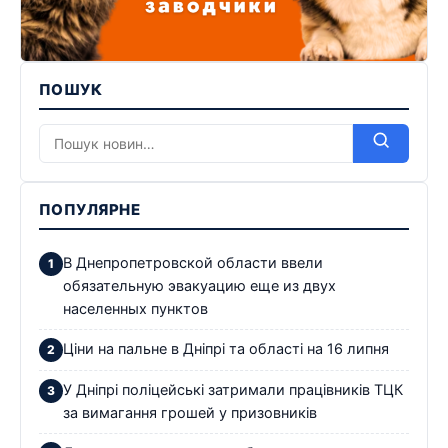
ПОШУК
ПОПУЛЯРНЕ
В Днепропетровской области ввели
обязательную эвакуацию еще из двух
населенных пунктов
Ціни на пальне в Дніпрі та області на 16 липня
У Дніпрі поліцейські затримали працівників ТЦК
за вимагання грошей у призовників