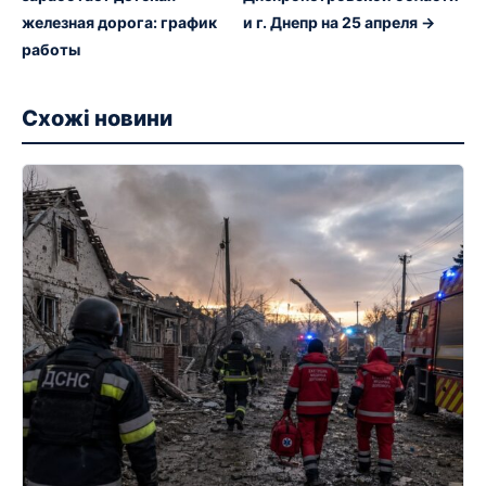
железная дорога: график
и г. Днепр на 25 апреля →
работы
Схожі новини