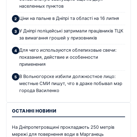
населенных пунктов
Ціни на пальне в Дніпрі та області на 16 липня
У Дніпрі поліцейські затримали працівників ТЦК
за вимагання грошей у призовників
Для чего используются облепиховые свечи:
показания, действие и особенности
применения
В Вольногорске избили должностное лицо:
местные СМИ пишут, что в драке побывал мэр
города Василенко
ОСТАННІ НОВИНИ
На Дніпропетровщині прокладають 250 метрів
мережі для повернення води в Марганець