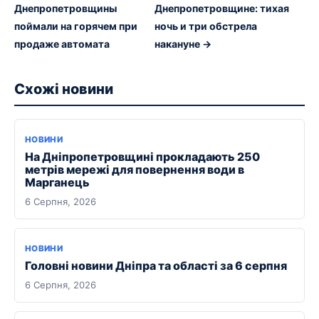
Днепропетровщины
Днепропетровщине: тихая
поймали на горячем при
ночь и три обстрела
продаже автомата
накануне →
Схожі новини
НОВИНИ
На Дніпропетровщині прокладають 250
метрів мережі для повернення води в
Марганець
6 Серпня, 2026
НОВИНИ
Головні новини Дніпра та області за 6 серпня
6 Серпня, 2026