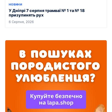
НОВИНИ
У Дніпрі 7 серпня трамваї № 1 та № 18
призупинять рух
6 Серпня, 2026