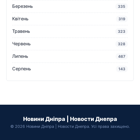
Березень
335
Квітень
319
Травень
323
Червень
328
Липень
467
Серпень
143
Новини Дніпра | Новости Днепра
© 2026 Новини Дніпра | Новости Днепра. Усі права захищено.