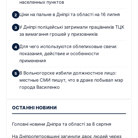
населенных пунктов
Ціни на пальне в Дніпрі та області на 16 липня
У Дніпрі поліцейські затримали працівників ТЦК
за вимагання грошей у призовників
Для чего используются облепиховые свечи:
показания, действие и особенности
применения
В Вольногорске избили должностное лицо:
местные СМИ пишут, что в драке побывал мэр
города Василенко
ОСТАННІ НОВИНИ
Головні новини Дніпра та області за 8 серпня
На Дніпропетровщині загинули двоє людей через