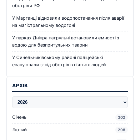
обстріли РФ
У Марганці відновили водопостачання після аварії
на магістральному водогоні
У парках Дніпра патрульні встановили ємності з
водою для безпритульних тварин
У Синельниківському районі поліцейські
евакуювали з-під обстрілів п’ятьох людей
АРХІВ
Січень
302
Лютий
298