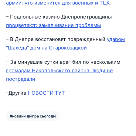
армии: что изменится для военных и ТЦК
– Подпольные казино Днепропетровщины
процветают: замалчивание проблемы
– В Днепре восстановят поврежденный
ударом
“Шахеда” дом на Старокозацкой
– За минувшие сутки враг бил по нескольким
громадам Никопольского района: люди не
пострадали
-Другие
НОВОСТИ ТУТ
#новини дніпра сьогодні