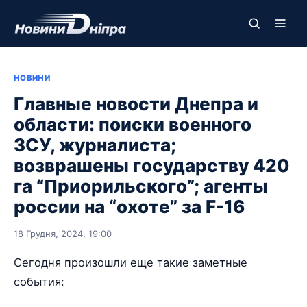
НОВИНИ
Главные новости Днепра и
области: поиски военного
ЗСУ, журналиста;
возврашены государству 420
га “Приорильского”; агенты
россии на “охоте” за F-16
18 Грудня, 2024, 19:00
Сегодня произошли еще такие заметные
события: