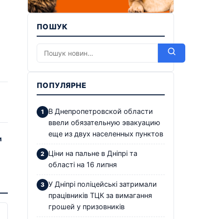
ПОШУК
ПОПУЛЯРНЕ
В Днепропетровской области
ввели обязательную эвакуацию
еще из двух населенных пунктов
и
Ціни на пальне в Дніпрі та
області на 16 липня
У Дніпрі поліцейські затримали
працівників ТЦК за вимагання
грошей у призовників