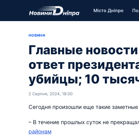
Місто Дніпро
По
НОВИНИ
Главные новости
ответ президент
убийцы; 10 тысяч
2 Серпня, 2024, 18:00
Сегодня произошли еще такие заметные
– В течение прошлых суток не прекраща
районам