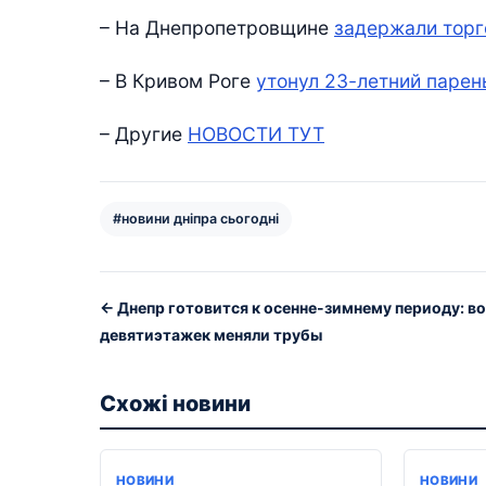
– На Днепропетровщине
задержали тор
– В Кривом Роге
утонул 23-летний парен
– Другие
НОВОСТИ ТУТ
#новини дніпра сьогодні
← Днепр готовится к осенне-зимнему периоду: во
девятиэтажек меняли трубы
Схожі новини
НОВИНИ
НОВИНИ