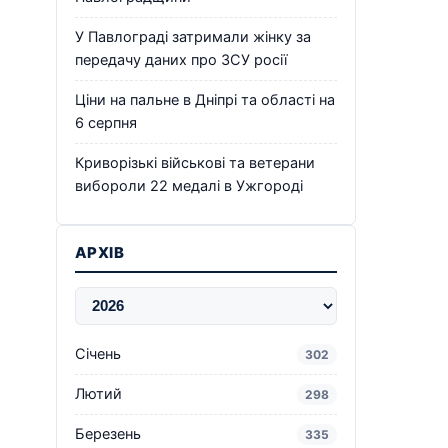
У Павлограді затримали жінку за
передачу даних про ЗСУ росії
Ціни на пальне в Дніпрі та області на
6 серпня
Криворізькі військові та ветерани
вибороли 22 медалі в Ужгороді
АРХІВ
Січень
302
Лютий
298
Березень
335