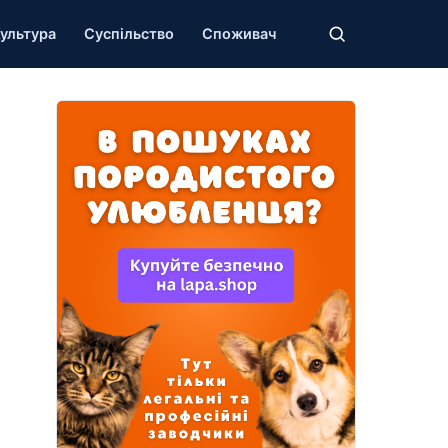
ультура
Суспільство
Споживач