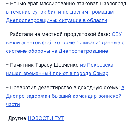
– Ночью враг массированно атаковал Павлоград,
в течение суток бил и по другим громадам
Днепропетровщины: ситуация в области
– Работали на местной продуктовой базе:
СБУ
взяли агентов фсб, которые “сливали” данные о
системе обороны на Днепропетровщине
– Памятник Тарасу Шевченко
из Покровска
нашел временный приют в городе Самар
– Превратил дезертирство в доходную схему:
в
Днепре задержан бывший командир воинской
части
-Другие
НОВОСТИ ТУТ