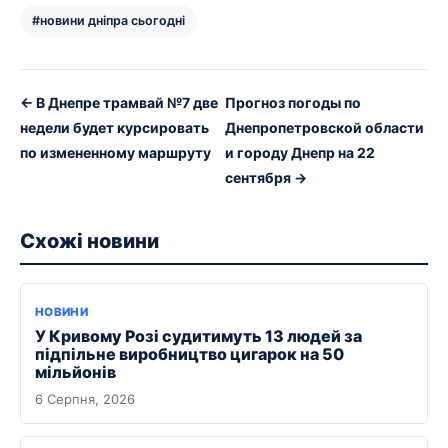
#новини дніпра сьогодні
← В Днепре трамвай №7 две
Прогноз погоды по
недели будет курсировать
Днепропетровской области
по измененному маршруту
и городу Днепр на 22
сентября →
Схожі новини
НОВИНИ
У Кривому Розі судитимуть 13 людей за
підпільне виробництво цигарок на 50
мільйонів
6 Серпня, 2026