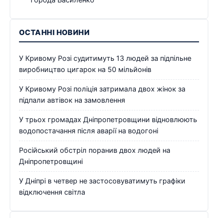
города Василенко
ОСТАННІ НОВИНИ
У Кривому Розі судитимуть 13 людей за підпільне
виробництво цигарок на 50 мільйонів
У Кривому Розі поліція затримала двох жінок за
підпали автівок на замовлення
У трьох громадах Дніпропетровщини відновлюють
водопостачання після аварії на водогоні
Російський обстріл поранив двох людей на
Дніпропетровщині
У Дніпрі в четвер не застосовуватимуть графіки
відключення світла