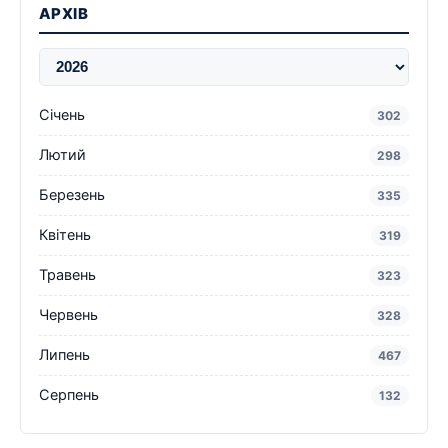
АРХІВ
Січень
302
Лютий
298
Березень
335
Квітень
319
Травень
323
Червень
328
Липень
467
Серпень
132