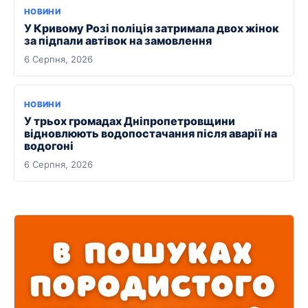
НОВИНИ
У Кривому Розі поліція затримала двох жінок
за підпали автівок на замовлення
6 Серпня, 2026
НОВИНИ
У трьох громадах Дніпропетровщини
відновлюють водопостачання після аварії на
водогоні
6 Серпня, 2026