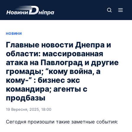
НОВИНИ
Главные новости Днепра и
области: массированная
атака на Павлоград и другие
громады; “кому война, а
кому-” : бизнес экс
командира; агенты с
продбазы
19 Вересня, 2025, 18:00
Сегодня произошли такие заметные события: