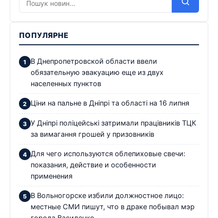
ПОПУЛЯРНЕ
В Днепропетровской области ввели
обязательную эвакуацию еще из двух
населенных пунктов
Ціни на пальне в Дніпрі та області на 16 липня
У Дніпрі поліцейські затримали працівників ТЦК
за вимагання грошей у призовників
Для чего используются облепиховые свечи:
показания, действие и особенности
применения
В Вольногорске избили должностное лицо:
местные СМИ пишут, что в драке побывал мэр