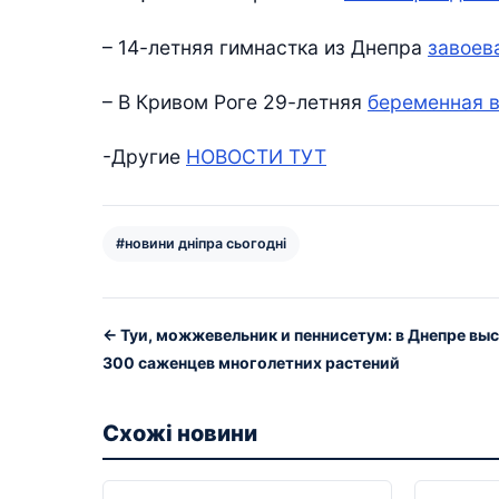
– 14-летняя гимнастка из Днепра
завоев
– В Кривом Роге 29-летняя
беременная в
-Другие
НОВОСТИ ТУТ
#новини дніпра сьогодні
← Туи, можжевельник и пеннисетум: в Днепре вы
300 саженцев многолетних растений
Схожі новини