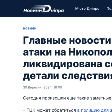
Місто Дніпро
По
НОВИНИ
Главные новости
атаки на Никопо
ликвидирована с
детали следстви
30 Вересня, 2024, 18:00
Сегодня произошли еще такие заметные
– ТЦК может обратиться
в полицию для 