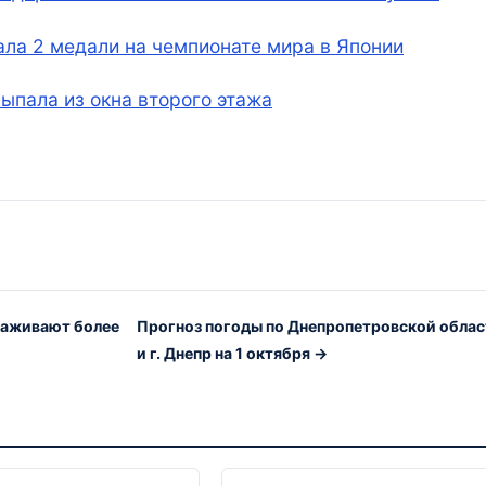
ала 2 медали на чемпионате мира в Японии
ыпала из окна второго этажа
саживают более
Прогноз погоды по Днепропетровской облас
и г. Днепр на 1 октября →