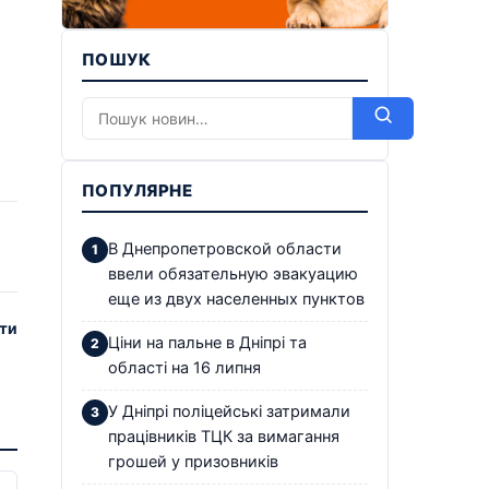
ПОШУК
ПОПУЛЯРНЕ
В Днепропетровской области
ввели обязательную эвакуацию
еще из двух населенных пунктов
ти
Ціни на пальне в Дніпрі та
області на 16 липня
У Дніпрі поліцейські затримали
працівників ТЦК за вимагання
грошей у призовників