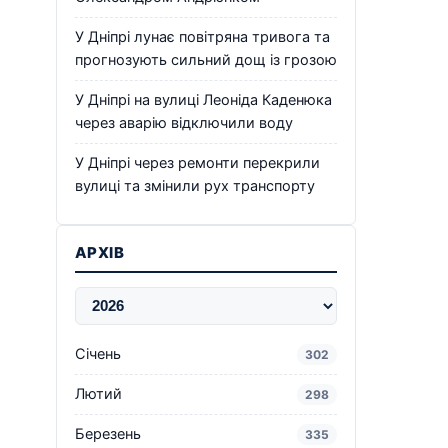
У Дніпрі лунає повітряна тривога та
прогнозують сильний дощ із грозою
У Дніпрі на вулиці Леоніда Каденюка
через аварію відключили воду
У Дніпрі через ремонти перекрили
вулиці та змінили рух транспорту
АРХІВ
Січень
302
Лютий
298
Березень
335