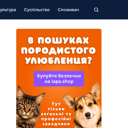
ультура
Суспільство
Споживач