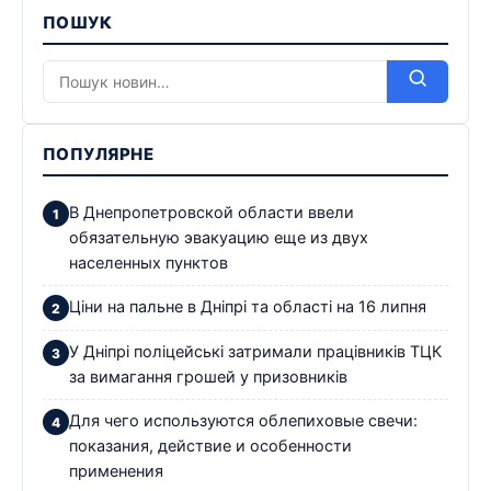
ПОШУК
ПОПУЛЯРНЕ
В Днепропетровской области ввели
обязательную эвакуацию еще из двух
населенных пунктов
Ціни на пальне в Дніпрі та області на 16 липня
У Дніпрі поліцейські затримали працівників ТЦК
за вимагання грошей у призовників
Для чего используются облепиховые свечи:
показания, действие и особенности
применения