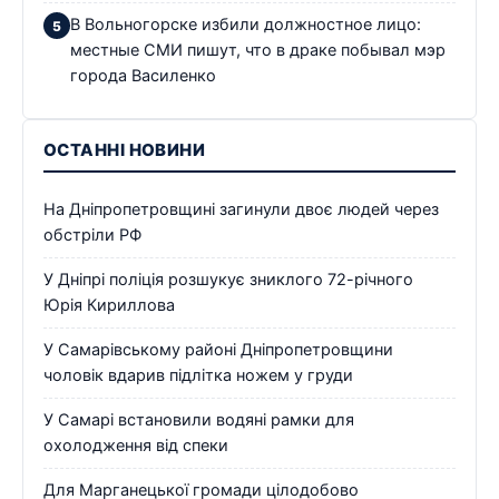
В Вольногорске избили должностное лицо:
местные СМИ пишут, что в драке побывал мэр
города Василенко
ОСТАННІ НОВИНИ
На Дніпропетровщині загинули двоє людей через
обстріли РФ
У Дніпрі поліція розшукує зниклого 72-річного
Юрія Кириллова
У Самарівському районі Дніпропетровщини
чоловік вдарив підлітка ножем у груди
У Самарі встановили водяні рамки для
охолодження від спеки
Для Марганецької громади цілодобово