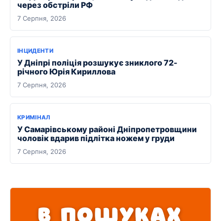
через обстріли РФ
7 Серпня, 2026
ІНЦИДЕНТИ
У Дніпрі поліція розшукує зниклого 72-
річного Юрія Кириллова
7 Серпня, 2026
КРИМІНАЛ
У Самарівському районі Дніпропетровщини
чоловік вдарив підлітка ножем у груди
7 Серпня, 2026