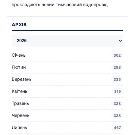
прокладають новий тимчасовий водопровід
АРХІВ
Січень
302
Лютий
298
Березень
335
Квітень
319
Травень
323
Червень
328
Липень
467