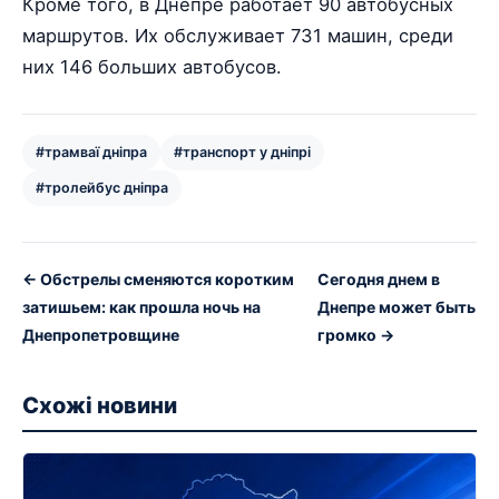
Кроме того, в Днепре работает 90 автобусных
маршрутов. Их обслуживает 731 машин, среди
них 146 больших автобусов.
#трамваї дніпра
#транспорт у дніпрі
#тролейбус дніпра
← Обстрелы сменяются коротким
Сегодня днем в
затишьем: как прошла ночь на
Днепре может быть
Днепропетровщине
громко →
Схожі новини