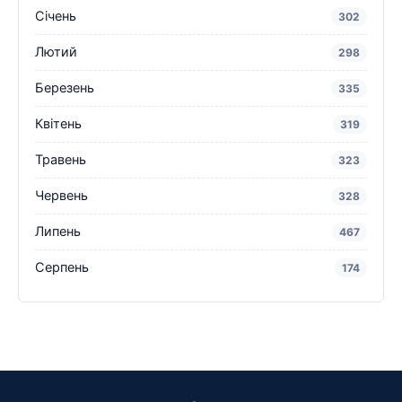
Січень
302
Лютий
298
Березень
335
Квітень
319
Травень
323
Червень
328
Липень
467
Серпень
174