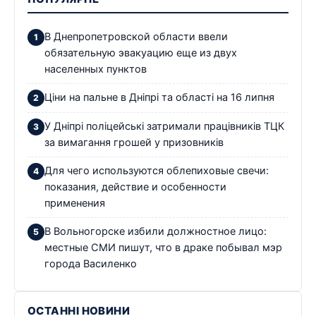
В Днепропетровской области ввели
обязательную эвакуацию еще из двух
населенных пунктов
Ціни на пальне в Дніпрі та області на 16 липня
У Дніпрі поліцейські затримали працівників ТЦК
за вимагання грошей у призовників
Для чего используются облепиховые свечи:
показания, действие и особенности
применения
В Вольногорске избили должностное лицо:
местные СМИ пишут, что в драке побывал мэр
города Василенко
ОСТАННІ НОВИНИ