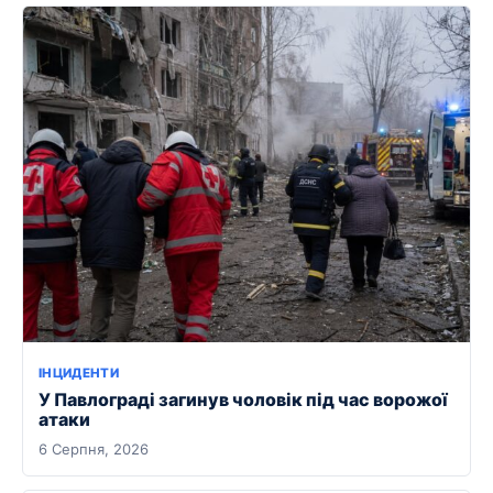
ІНЦИДЕНТИ
У Павлограді загинув чоловік під час ворожої
атаки
6 Серпня, 2026