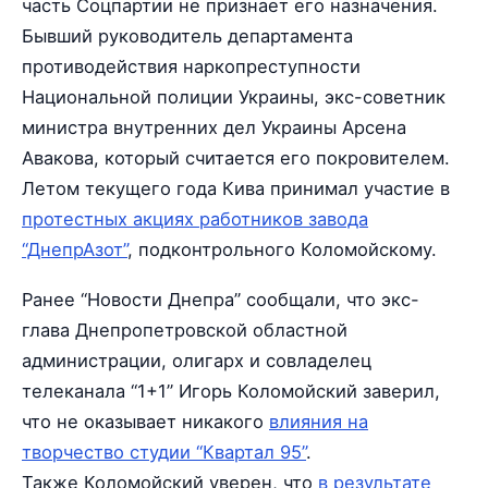
часть Соцпартии не признает его назначения.
Бывший руководитель департамента
противодействия наркопреступности
Национальной полиции Украины, экс-советник
министра внутренних дел Украины Арсена
Авакова, который считается его покровителем.
Летом текущего года Кива принимал участие в
протестных акциях работников завода
“ДнепрАзот”
, подконтрольного Коломойскому.
Ранее “Новости Днепра” сообщали, что экс-
глава Днепропетровской областной
администрации, олигарх и совладелец
телеканала “1+1” Игорь Коломойский заверил,
что не оказывает никакого
влияния на
творчество студии “Квартал 95”
.
Также Коломойский уверен, что
в результате