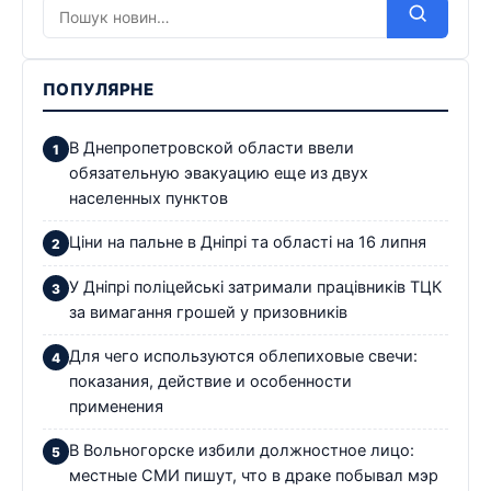
ПОПУЛЯРНЕ
В Днепропетровской области ввели
обязательную эвакуацию еще из двух
населенных пунктов
Ціни на пальне в Дніпрі та області на 16 липня
У Дніпрі поліцейські затримали працівників ТЦК
за вимагання грошей у призовників
Для чего используются облепиховые свечи:
показания, действие и особенности
применения
В Вольногорске избили должностное лицо:
местные СМИ пишут, что в драке побывал мэр