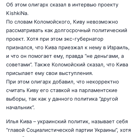
Об этом олигарх сказал в интервью проекту
KishkiNa.
По словам Коломойского, Киву невозможно
рассматривать как долгосрочный политический
проект. Хотя при этом экс-губернатор
признался, что Кива приезжал к нему в Израиль,
и что он помогает ему, правда “не деньгами, а
советами”. Также Коломойский сказал, что Кива
присылает ему свои выступления.
При этом олигарх добавил, что некорректно
считать Киву его ставкой на парламентские
выборы, так как у данного политика “другой
начальник”.
Илья Кива – украинский политик, называет себя
“главой Социалистической партии Украины”, хотя