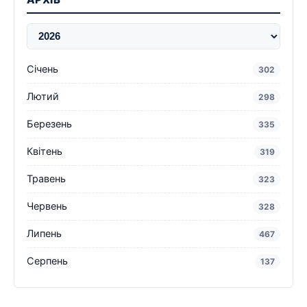
Січень
302
Лютий
298
Березень
335
Квітень
319
Травень
323
Червень
328
Липень
467
Серпень
137