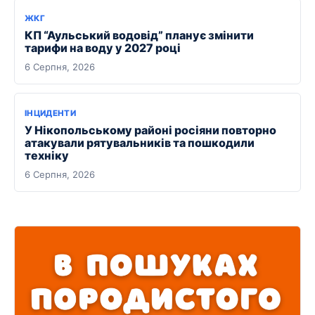
ЖКГ
КП “Аульський водовід” планує змінити
тарифи на воду у 2027 році
6 Серпня, 2026
ІНЦИДЕНТИ
У Нікопольському районі росіяни повторно
атакували рятувальників та пошкодили
техніку
6 Серпня, 2026