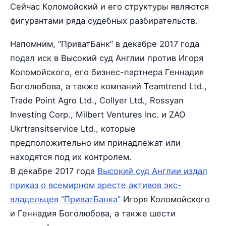
Сейчас Коломойский и его структуры являются
фигурантами ряда судебных разбирательств.
Напомним, “ПриватБанк” в декабре 2017 года
подал иск в Высокий суд Англии против Игоря
Коломойского, его бизнес-партнера Геннадия
Боголюбова, а также компаний Teamtrend Ltd.,
Trade Point Agro Ltd., Collyer Ltd., Rossyan
Investing Corp., Milbert Ventures Inc. и ZAO
Ukrtransitservice Ltd., которые
предположительно им принадлежат или
находятся под их контролем.
В декабре 2017 года
Высокий суд Англии издал
приказ о всемирном аресте активов экс-
владельцев “ПриватБанка”
Игоря Коломойского
и Геннадия Боголюбова, а также шести