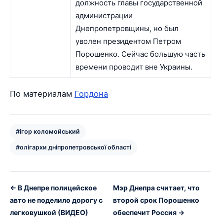
должность главы государственной
администрации
Днепропетровщины, но был
уволен президентом Петром
Порошенко. Сейчас большую часть
времени проводит вне Украины.
По материалам
Гордона
#ігор коломойський
#олігархи дніпропетровської області
← В Днепре полицейское
Мэр Днепра считает, что
авто не поделило дорогу с
второй срок Порошенко
легковушкой (ВИДЕО)
обеспечит Россия →