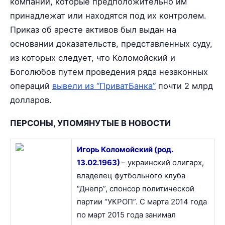
компаний, которые предположительно им
принадлежат или находятся под их контролем.
Приказ об аресте активов был выдан на
основании доказательств, представленных суду,
из которых следует, что Коломойский и
Боголюбов путем проведения ряда незаконных
операций
вывели из “ПриватБанка”
почти 2 млрд
долларов.
ПЕРСОНЫ, УПОМЯНУТЫЕ В НОВОСТИ
Игорь Коломойский (род.
13.02.1963)
– украинский олигарх,
владелец футбольного клуба
“Днепр”, спонсор политической
партии “УКРОП”. С марта 2014 года
по март 2015 года занимал