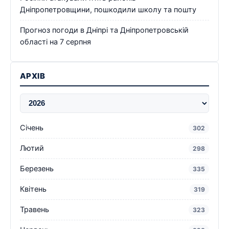
Дніпропетровщини, пошкодили школу та пошту
Прогноз погоди в Дніпрі та Дніпропетровській
області на 7 серпня
АРХІВ
Січень
302
Лютий
298
Березень
335
Квітень
319
Травень
323