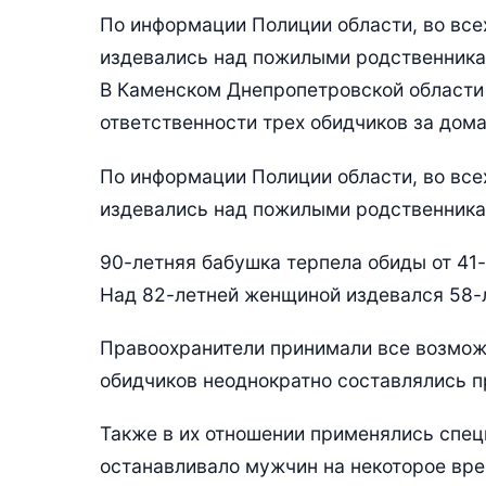
По информации Полиции области, во все
издевались над пожилыми родственника
В Каменском Днепропетровской области 
ответственности трех обидчиков за дом
По информации Полиции области, во все
издевались над пожилыми родственника
90-летняя бабушка терпела обиды от 41-
Над 82-летней женщиной издевался 58-л
Правоохранители принимали все возмож
обидчиков неоднократно составлялись п
Также в их отношении применялись спец
останавливало мужчин на некоторое вре