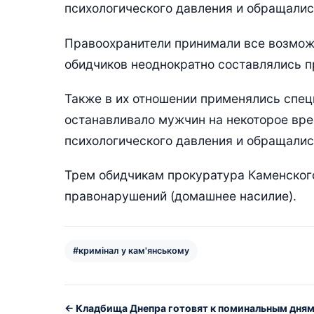
психологического давления и обращалис
Правоохранители принимали все возмож
обидчиков неоднократно составлялись п
Также в их отношении применялись спец
останавливало мужчин на некоторое вре
психологического давления и обращалис
Трем обидчикам прокуратура Каменског
правонарушений (домашнее насилие).
#кримінал у кам'янському
← Кладбища Днепра готовят к поминальным дням