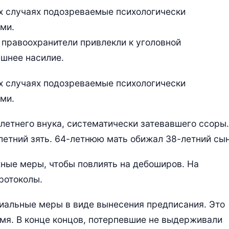
х случаях подозреваемые психологически
ми.
правоохранители привлекли к уголовной
ашнее насилие.
х случаях подозреваемые психологически
ми.
летнего внука, систематически затевавшего ссоры.
етний зять. 64-летнюю мать обижал 38-летний сын
ные меры, чтобы повлиять на дебоширов. На
ротоколы.
иальные меры в виде вынесения предписания. Это
мя. В конце концов, потерпевшие не выдерживали