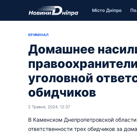
Місто Дніпро
По
КРИМІНАЛ
Домашнее насили
правоохранители
уголовной ответ
обидчиков
2 Травня, 2024, 12:37
В Каменском Днепропетровской области 
ответственности трех обидчиков за дом