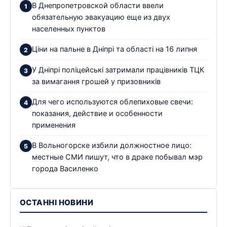
В Днепропетровской области ввели
обязательную эвакуацию еще из двух
населенных пунктов
Ціни на пальне в Дніпрі та області на 16 липня
У Дніпрі поліцейські затримали працівників ТЦК
за вимагання грошей у призовників
Для чего используются облепиховые свечи:
показания, действие и особенности
применения
В Вольногорске избили должностное лицо:
местные СМИ пишут, что в драке побывал мэр
города Василенко
ОСТАННІ НОВИНИ