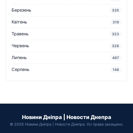
Березень
335
Квітень
319
Травень
323
Червень
328
Липень
467
Серпень
148
Новини Дніпра | Новости Днепра
© 2026 Новини Дніпра | Новости Днепра. Усі права захищено.