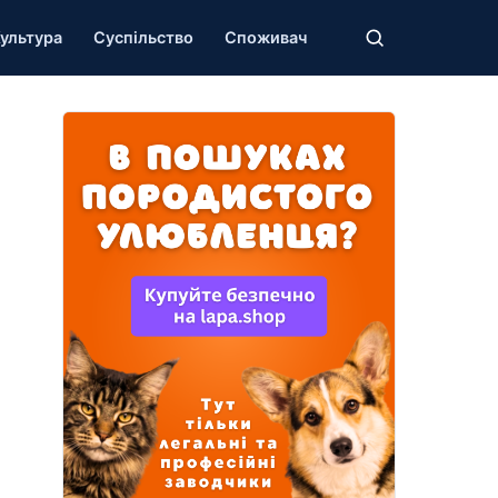
ультура
Суспільство
Споживач