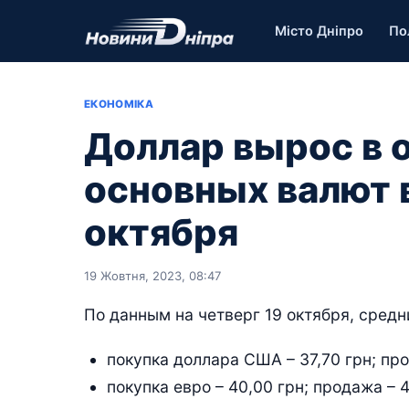
Місто Дніпро
По
ЕКОНОМІКА
Доллар вырос в 
основных валют в
октября
19 Жовтня, 2023, 08:47
По данным на четверг 19 октября, средн
покупка доллара США – 37,70 грн; про
покупка евро – 40,00 грн; продажа – 4