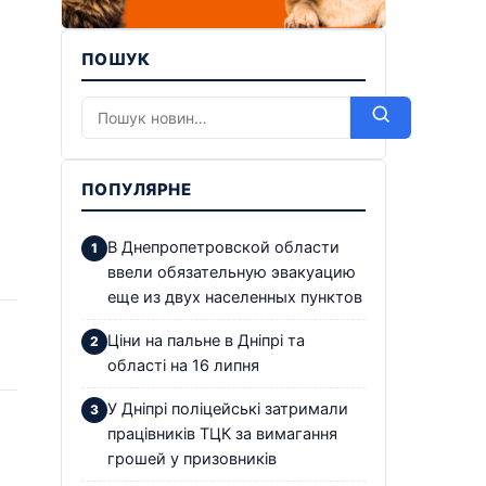
ПОШУК
ПОПУЛЯРНЕ
В Днепропетровской области
ввели обязательную эвакуацию
еще из двух населенных пунктов
Ціни на пальне в Дніпрі та
області на 16 липня
У Дніпрі поліцейські затримали
працівників ТЦК за вимагання
грошей у призовників