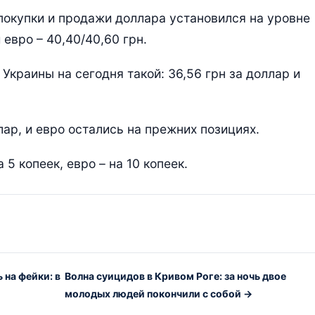
покупки и продажи доллара установился на уровне
 евро – 40,40/40,60 грн.
краины на сегодня такой: 36,56 грн за доллар и
ар, и евро остались на прежних позициях.
5 копеек, евро – на 10 копеек.
на фейки: в
Волна суицидов в Кривом Роге: за ночь двое
молодых людей покончили с собой →