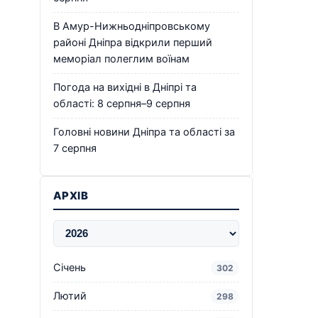
В Амур-Нижньодніпровському
районі Дніпра відкрили перший
меморіал полеглим воїнам
Погода на вихідні в Дніпрі та
області: 8 серпня–9 серпня
Головні новини Дніпра та області за
7 серпня
АРХІВ
Січень
302
Лютий
298