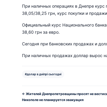
При наличных операциях в Днепре курс 
38,05/38,25 грн, курс покупки и продажи
Официальный курс Национального банка У
38,60 грн за евро.
Сегодня при банковских продажах и долл
При наличных продажах доллар вырос на 
#долар в дніпрі сьогодні
← Жителей Днепропетровщины просят не вестись 
Никополе не планируется эвакуация