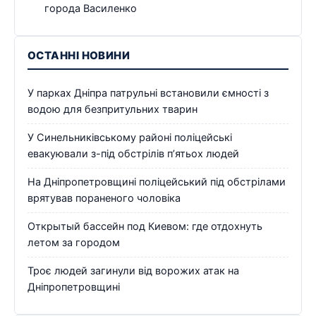
города Василенко
ОСТАННІ НОВИНИ
У парках Дніпра патрульні встановили ємності з
водою для безпритульних тварин
У Синельниківському районі поліцейські
евакуювали з-під обстрілів п’ятьох людей
На Дніпропетровщині поліцейський під обстрілами
врятував пораненого чоловіка
Открытый бассейн под Киевом: где отдохнуть
летом за городом
Троє людей загинули від ворожих атак на
Дніпропетровщині