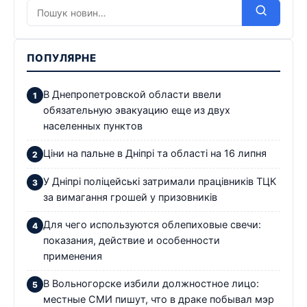
ПОПУЛЯРНЕ
В Днепропетровской области ввели
обязательную эвакуацию еще из двух
населенных пунктов
Ціни на пальне в Дніпрі та області на 16 липня
У Дніпрі поліцейські затримали працівників ТЦК
за вимагання грошей у призовників
Для чего используются облепиховые свечи:
показания, действие и особенности
применения
В Вольногорске избили должностное лицо:
местные СМИ пишут, что в драке побывал мэр