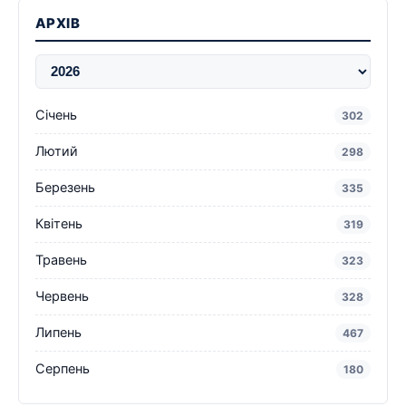
АРХІВ
Січень
302
Лютий
298
Березень
335
Квітень
319
Травень
323
Червень
328
Липень
467
Серпень
180