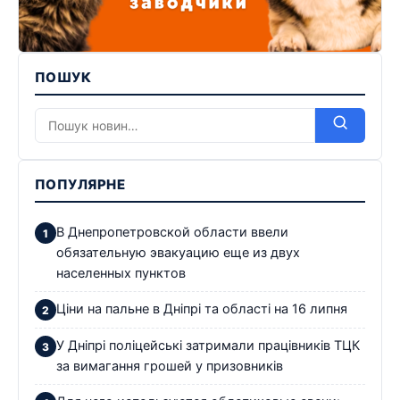
ПОШУК
ПОПУЛЯРНЕ
В Днепропетровской области ввели
обязательную эвакуацию еще из двух
населенных пунктов
Ціни на пальне в Дніпрі та області на 16 липня
У Дніпрі поліцейські затримали працівників ТЦК
за вимагання грошей у призовників