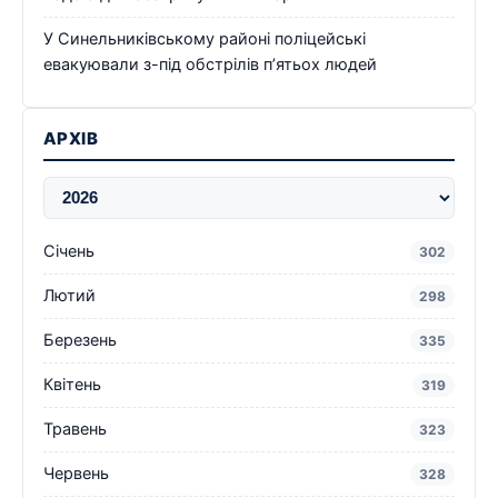
У Синельниківському районі поліцейські
евакуювали з-під обстрілів п’ятьох людей
АРХІВ
Січень
302
Лютий
298
Березень
335
Квітень
319
Травень
323
Червень
328