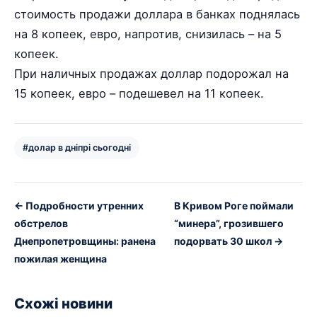
стоимость продажи доллара в банках поднялась
на 8 копеек, евро, напротив, снизилась – на 5
копеек.
При наличных продажах доллар подорожал на
15 копеек, евро – подешевел на 11 копеек.
#долар в дніпрі сьогодні
← Подробности утренних
В Кривом Роге поймали
обстрелов
“минера”, грозившего
Днепропетровщины: ранена
подорвать 30 школ →
пожилая женщина
Схожі новини