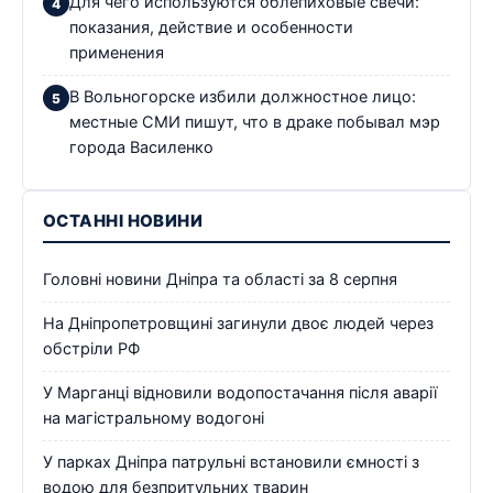
Для чего используются облепиховые свечи:
показания, действие и особенности
применения
В Вольногорске избили должностное лицо:
местные СМИ пишут, что в драке побывал мэр
города Василенко
ОСТАННІ НОВИНИ
Головні новини Дніпра та області за 8 серпня
На Дніпропетровщині загинули двоє людей через
обстріли РФ
У Марганці відновили водопостачання після аварії
на магістральному водогоні
У парках Дніпра патрульні встановили ємності з
водою для безпритульних тварин