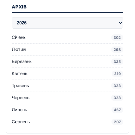
АРХІВ
Січень
302
Лютий
298
Березень
335
Квітень
319
Травень
323
Червень
328
Липень
467
Серпень
207