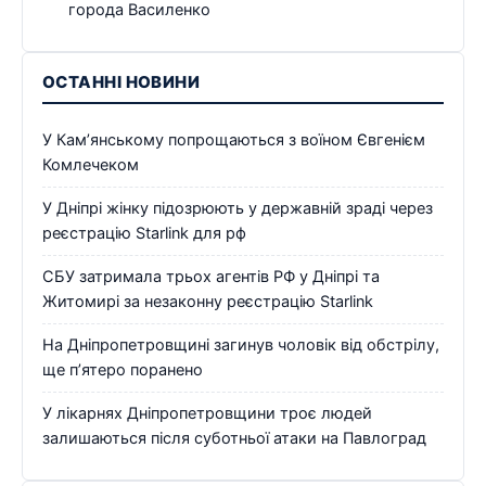
города Василенко
ОСТАННІ НОВИНИ
У Кам’янському попрощаються з воїном Євгенієм
Комлечеком
У Дніпрі жінку підозрюють у державній зраді через
реєстрацію Starlink для рф
СБУ затримала трьох агентів РФ у Дніпрі та
Житомирі за незаконну реєстрацію Starlink
На Дніпропетровщині загинув чоловік від обстрілу,
ще п’ятеро поранено
У лікарнях Дніпропетровщини троє людей
залишаються після суботньої атаки на Павлоград