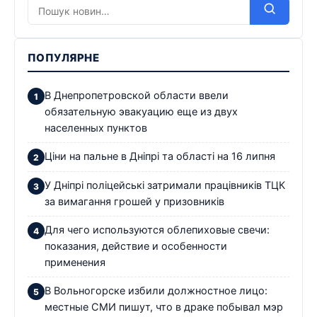
ПОПУЛЯРНЕ
В Днепропетровской области ввели
обязательную эвакуацию еще из двух
населенных пунктов
Ціни на пальне в Дніпрі та області на 16 липня
У Дніпрі поліцейські затримали працівників ТЦК
за вимагання грошей у призовників
Для чего используются облепиховые свечи:
показания, действие и особенности
применения
В Вольногорске избили должностное лицо:
местные СМИ пишут, что в драке побывал мэр