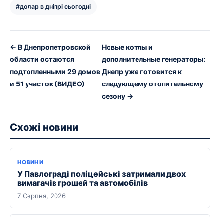
#долар в дніпрі сьогодні
← В Днепропетровской
Новые котлы и
области остаются
дополнительные генераторы:
подтопленными 29 домов
Днепр уже готовится к
и 51 участок (ВИДЕО)
следующему отопительному
сезону →
Схожі новини
НОВИНИ
У Павлограді поліцейські затримали двох
вимагачів грошей та автомобілів
7 Серпня, 2026