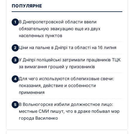
ПОПУЛЯРНЕ
В Днепропетровской области ввели
обязательную эвакуацию еще из двух
населенных пунктов
Ціни на пальне в Дніпрі та області на 16 липня
У Дніпрі поліцейські затримали працівників ТЦК
за вимагання грошей у призовників
Для чего используются облепиховые свечи:
показания, действие и особенности
применения
В Вольногорске избили должностное лицо:
местные СМИ пишут, что в драке побывал мэр
города Василенко