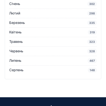
Січень
302
Лютий
298
Березень
335
Квітень
319
Травень
323
Червень
328
Липень
467
Серпень
148