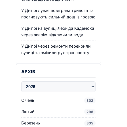
У Дніпрі лунає повітряна тривога та
прогнозують сильний дощ із грозою
У Дніпрі на вулиці Леоніда Каденюка
через аварію відключили воду
У Дніпрі через ремонти перекрили
вулиці та змінили рух транспорту
АРХІВ
Січень
302
Лютий
298
Березень
335