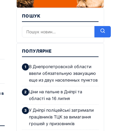
ПОШУК
ПОПУЛЯРНЕ
В Днепропетровской области
ввели обязательную эвакуацию
еще из двух населенных пунктов
Ціни на пальне в Дніпрі та
 в
області на 16 липня
У Дніпрі поліцейські затримали
працівників ТЦК за вимагання
грошей у призовників