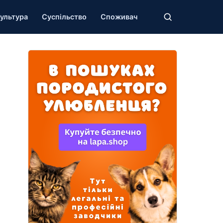
ультура
Суспільство
Споживач