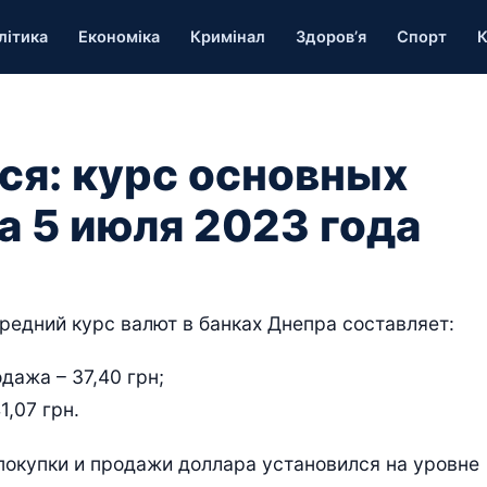
літика
Економіка
Кримінал
Здоров’я
Спорт
К
ся: курс основных
а 5 июля 2023 года
редний курс валют в банках Днепра составляет:
дажа – 37,40 грн;
1,07 грн.
покупки и продажи доллара установился на уровне