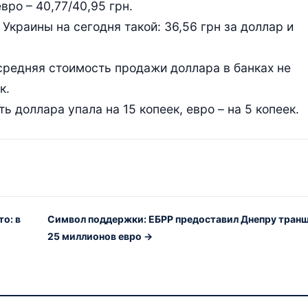
евро – 40,77/40,95 грн.
краины на сегодня такой: 36,56 грн за доллар и
средняя стоимость продажи доллара в банках не
к.
 доллара упала на 15 копеек, евро – на 5 копеек.
о: в
Символ поддержки: ЕБРР предоставил Днепру транш
25 миллионов евро →