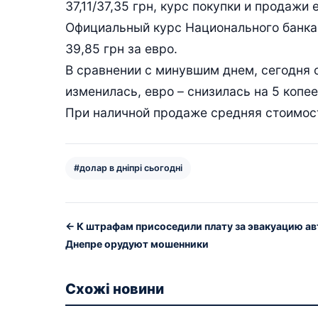
37,11/37,35 грн, курс покупки и продажи 
Официальный курс Национального банка У
39,85 грн за евро.
В сравнении с минувшим днем, сегодня 
изменилась, евро – снизилась на 5 копее
При наличной продаже средняя стоимость
#долар в дніпрі сьогодні
← К штрафам присоседили плату за эвакуацию авт
Днепре орудуют мошенники
Схожі новини