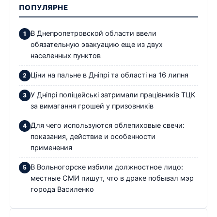
ПОПУЛЯРНЕ
В Днепропетровской области ввели
обязательную эвакуацию еще из двух
населенных пунктов
Ціни на пальне в Дніпрі та області на 16 липня
У Дніпрі поліцейські затримали працівників ТЦК
за вимагання грошей у призовників
Для чего используются облепиховые свечи:
показания, действие и особенности
применения
В Вольногорске избили должностное лицо:
местные СМИ пишут, что в драке побывал мэр
города Василенко