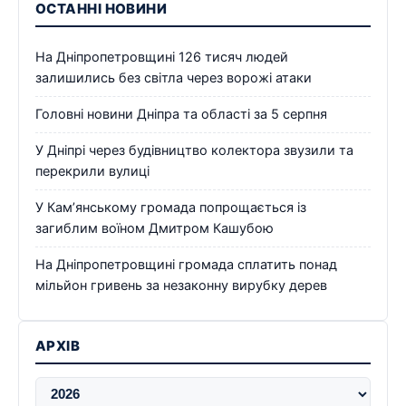
ОСТАННІ НОВИНИ
На Дніпропетровщині 126 тисяч людей
залишились без світла через ворожі атаки
Головні новини Дніпра та області за 5 серпня
У Дніпрі через будівництво колектора звузили та
перекрили вулиці
У Кам’янському громада попрощається із
загиблим воїном Дмитром Кашубою
На Дніпропетровщині громада сплатить понад
мільйон гривень за незаконну вирубку дерев
АРХІВ