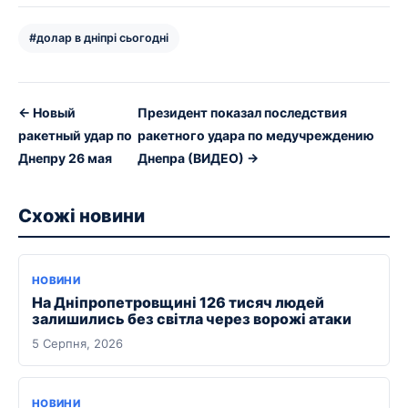
#долар в дніпрі сьогодні
← Новый
Президент показал последствия
ракетный удар по
ракетного удара по медучреждению
Днепру 26 мая
Днепра (ВИДЕО) →
Схожі новини
НОВИНИ
На Дніпропетровщині 126 тисяч людей
залишились без світла через ворожі атаки
5 Серпня, 2026
НОВИНИ