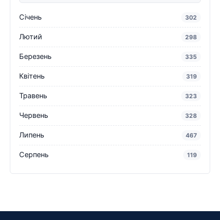
Січень
302
Лютий
298
Березень
335
Квітень
319
Травень
323
Червень
328
Липень
467
Серпень
119