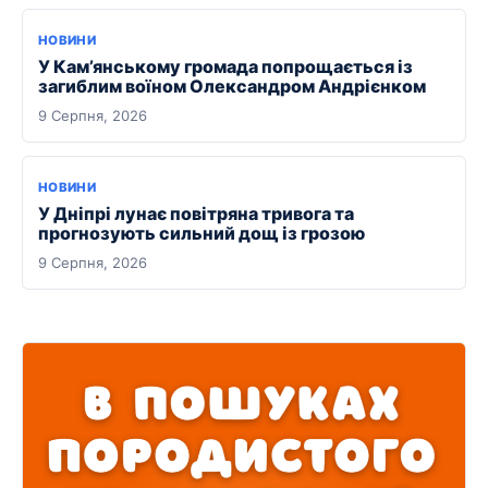
НОВИНИ
У Кам’янському громада попрощається із
загиблим воїном Олександром Андрієнком
9 Серпня, 2026
НОВИНИ
У Дніпрі лунає повітряна тривога та
прогнозують сильний дощ із грозою
9 Серпня, 2026