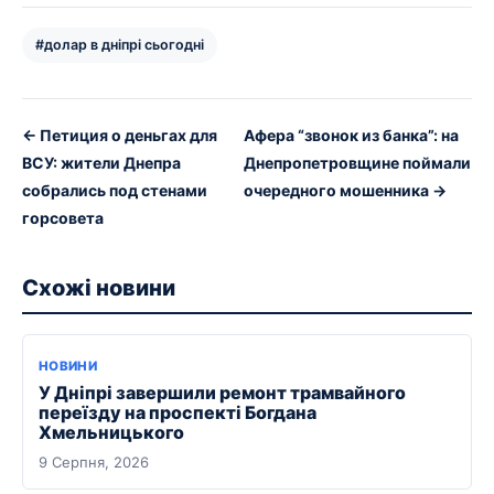
#долар в дніпрі сьогодні
← Петиция о деньгах для
Афера “звонок из банка”: на
ВСУ: жители Днепра
Днепропетровщине поймали
собрались под стенами
очередного мошенника →
горсовета
Схожі новини
НОВИНИ
У Дніпрі завершили ремонт трамвайного
переїзду на проспекті Богдана
Хмельницького
9 Серпня, 2026