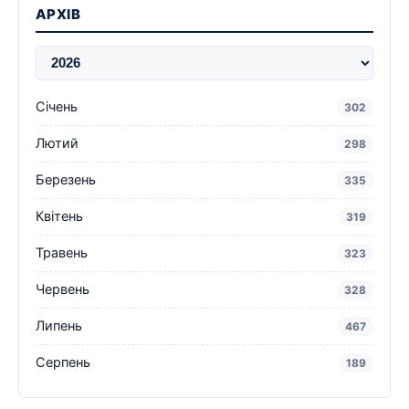
АРХІВ
Січень
302
Лютий
298
Березень
335
Квітень
319
Травень
323
Червень
328
Липень
467
Серпень
189