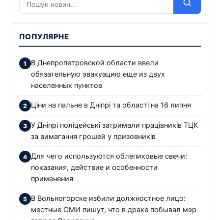
ПОПУЛЯРНЕ
В Днепропетровской области ввели
обязательную эвакуацию еще из двух
населенных пунктов
Ціни на пальне в Дніпрі та області на 16 липня
У Дніпрі поліцейські затримали працівників ТЦК
за вимагання грошей у призовників
Для чего используются облепиховые свечи:
показания, действие и особенности
применения
В Вольногорске избили должностное лицо:
местные СМИ пишут, что в драке побывал мэр