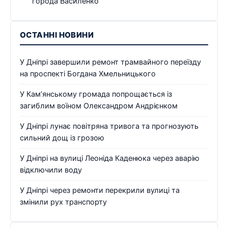
города Василенко
ОСТАННІ НОВИНИ
У Дніпрі завершили ремонт трамвайного переїзду
на проспекті Богдана Хмельницького
У Кам’янському громада попрощається із
загиблим воїном Олександром Андрієнком
У Дніпрі лунає повітряна тривога та прогнозують
сильний дощ із грозою
У Дніпрі на вулиці Леоніда Каденюка через аварію
відключили воду
У Дніпрі через ремонти перекрили вулиці та
змінили рух транспорту