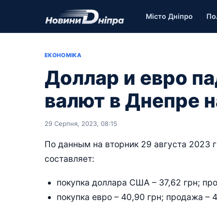
Місто Дніпро
По
ЕКОНОМІКА
Доллар и евро п
валют в Днепре н
29 Серпня, 2023, 08:15
По данным на вторник 29 августа 2023 г
составляет:
покупка доллара США – 37,62 грн; про
покупка евро – 40,90 грн; продажа – 4