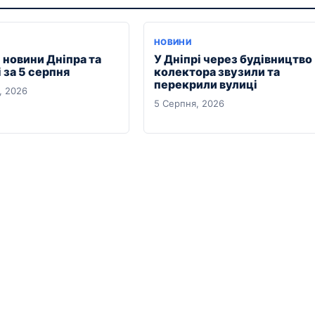
НОВИНИ
 новини Дніпра та
У Дніпрі через будівництво
 за 5 серпня
колектора звузили та
перекрили вулиці
, 2026
5 Серпня, 2026