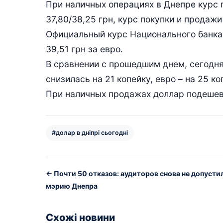
При наличных операциях в Днепре курс 
37,80/38,25 грн, курс покупки и продажи 
Официальный курс Национального банка У
39,51 грн за евро.
В сравнении с прошедшим днем, сегодня
снизилась на 21 копейку, евро – на 25 ко
При наличных продажах доллар подешевел
#долар в дніпрі сьогодні
← Почти 50 отказов: аудиторов снова не допусти
мэрию Днепра
Схожі новини