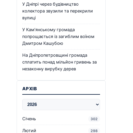
У Дніпрі через будівництво
колектора звузили та перекрили
вулиці
У Кам’янському громада
попрощається із загиблим воїном
Дмитром Кашубою
На Дніпропетровщині громада
сплатить понад мільйон гривень за
незаконну вирубку дерев
АРХІВ
Січень
302
Лютий
298