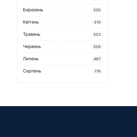
Березень
335
Квітень
319
Травень
323
Червень
328
Липень
467
Серпень
119