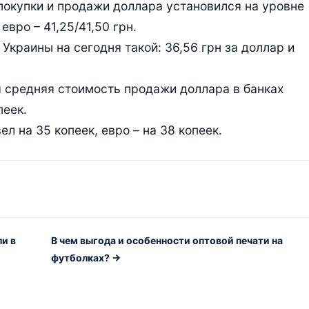
покупки и продажи доллара установился на уровне
евро – 41,25/41,50 грн.
краины на сегодня такой: 36,56 грн за доллар и
 средняя стоимость продажи доллара в банках
пеек.
 на 35 копеек, евро – на 38 копеек.
ли в
В чем выгода и особенности оптовой печати на
футболках? →