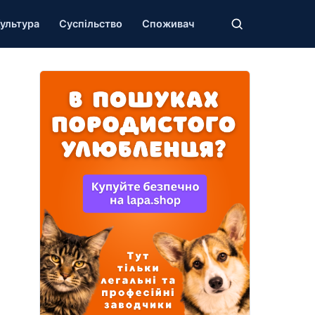
ультура
Суспільство
Споживач