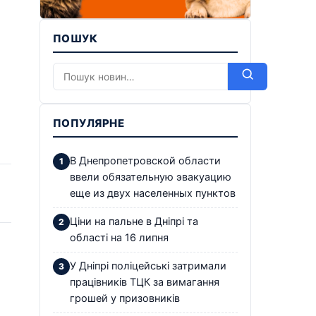
ПОШУК
ПОПУЛЯРНЕ
В Днепропетровской области
ввели обязательную эвакуацию
еще из двух населенных пунктов
Ціни на пальне в Дніпрі та
області на 16 липня
У Дніпрі поліцейські затримали
працівників ТЦК за вимагання
грошей у призовників