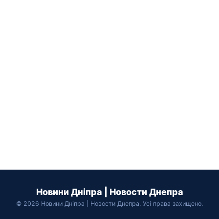
Новини Дніпра | Новости Днепра
© 2026 Новини Дніпра | Новости Днепра. Усі права захищено.