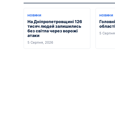
НОВИНИ
НОВИНИ
На Дніпропетровщині 126
Головні
тисяч людей залишились
області
без світла через ворожі
5 Серпня
атаки
5 Серпня, 2026