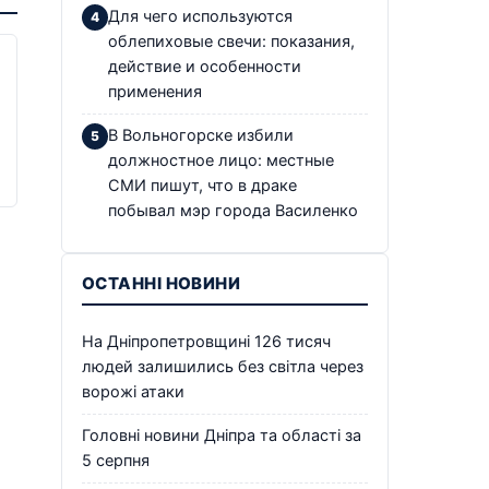
Для чего используются
облепиховые свечи: показания,
действие и особенности
применения
В Вольногорске избили
должностное лицо: местные
СМИ пишут, что в драке
побывал мэр города Василенко
ОСТАННІ НОВИНИ
На Дніпропетровщині 126 тисяч
людей залишились без світла через
ворожі атаки
Головні новини Дніпра та області за
5 серпня