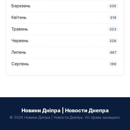
Березень
335
Квітень
319
Травень
323
Червень
328
Липень
467
Серпень
199
Новини Дніпра | Новости Днепра
© 2026 Новини Дніпра | Новости Днепра. Усі права захищено.