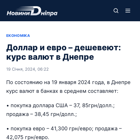
ЕКОНОМІКА
Доллар и евро – дешевеют:
курс валют в Днепре
19 Січня, 2024, 06:22
По состоянию на 19 января 2024 года, в Днепре
курс валют в банках в среднем составляет:
• покупка доллара США – 37, 85грн/долл.;
продажа – 38,45 грн/долл.;
• покупка евро – 41,300 грн/евро; продажа –
42,075 грн/евро.