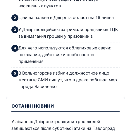
населенных пунктов
Ціни на пальне в Дніпрі та області на 16 липня
У Дніпрі поліцейські затримали працівників ТЦК
за вимагання грошей у призовників
Для чего используются облепиховые свечи:
показания, действие и особенности
применения
В Вольногорске избили должностное лицо:
местные СМИ пишут, что в драке побывал мэр
города Василенко
ОСТАННІ НОВИНИ
У лікарнях Дніпропетровщини троє людей
залишаються після суботньої атаки на Павлоград