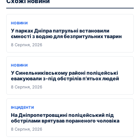
Схожі новини
НОВИНИ
У парках Дніпра патрульні встановили
ємності з водою для безпритульних тварин
8 Серпня, 2026
НОВИНИ
У Синельниківському районі поліцейські
евакуювали з-під обстрілів п’ятьох людей
8 Серпня, 2026
ІНЦИДЕНТИ
На Дніпропетровщині поліцейський під
обстрілами врятував пораненого чоловіка
8 Серпня, 2026