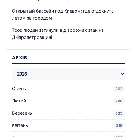
Открытый бассейн под Киевом: где отдохнуть
летом за городом
Троє людей загинули від ворожих атак на
Дніпропетровщині
АРХІВ
Січень
302
Лютий
298
Березень
335
Квітень
319