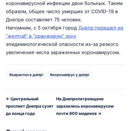
коронавирусной инфекции двое больных. Таким
образом, общее число умерших от COVID-19 в
Днепре составляет 75 человек.
Напомним, с 5 октября город
Днепр перешел из
“желтой” в “оранжевую” зону
эпидемиологической опасности из-за резкого
увеличения числа зараженных коронавирусом.
#карантин в дніпрі
#коронавірус у дніпрі
← Центральный
На Днепропетровщине
проспект Днепра сузят
заразились коронавирусом
до конца года
почти 600 медиков →