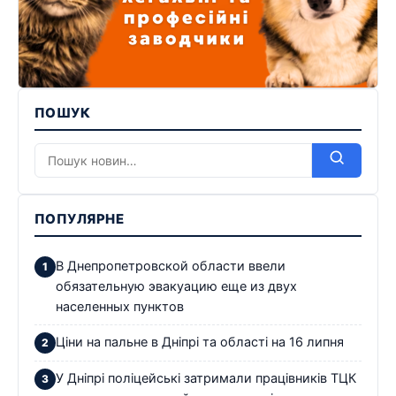
ПОШУК
ПОПУЛЯРНЕ
В Днепропетровской области ввели
обязательную эвакуацию еще из двух
населенных пунктов
Ціни на пальне в Дніпрі та області на 16 липня
У Дніпрі поліцейські затримали працівників ТЦК