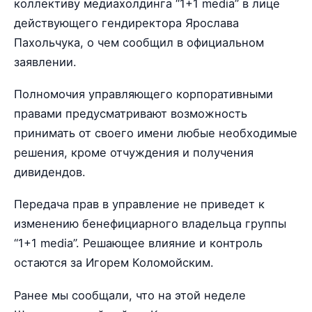
коллективу медиахолдинга “1+1 media” в лице
действующего гендиректора Ярослава
Пахольчука, о чем сообщил в официальном
заявлении.
Полномочия управляющего корпоративными
правами предусматривают возможность
принимать от своего имени любые необходимые
решения, кроме отчуждения и получения
дивидендов.
Передача прав в управление не приведет к
изменению бенефициарного владельца группы
“1+1 media”. Решающее влияние и контроль
остаются за Игорем Коломойским.
Ранее мы сообщали, что на этой неделе