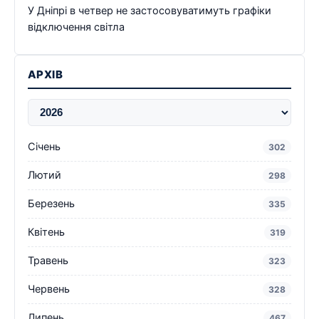
У Дніпрі в четвер не застосовуватимуть графіки
відключення світла
АРХІВ
Січень
302
Лютий
298
Березень
335
Квітень
319
Травень
323
Червень
328
Липень
467