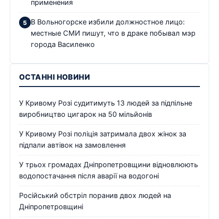
применения
В Вольногорске избили должностное лицо:
местные СМИ пишут, что в драке побывал мэр
города Василенко
ОСТАННІ НОВИНИ
У Кривому Розі судитимуть 13 людей за підпільне
виробництво цигарок на 50 мільйонів
У Кривому Розі поліція затримала двох жінок за
підпали автівок на замовлення
У трьох громадах Дніпропетровщини відновлюють
водопостачання після аварії на водогоні
Російський обстріл поранив двох людей на
Дніпропетровщині