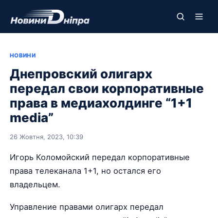
НОВИНИ
Днепровский олигарх
передал свои корпоративные
права в медиахолдинге “1+1
media”
26 Жовтня, 2023, 10:39
Игорь Коломойский передал корпоративные
права телеканала 1+1, но остался его
владельцем.
Управление правами олигарх передал