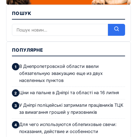
ПОШУК
ПОПУЛЯРНЕ
В Днепропетровской области ввели
обязательную эвакуацию еще из двух
населенных пунктов
Ціни на пальне в Дніпрі та області на 16 липня
У Дніпрі поліцейські затримали працівників ТЦК
за вимагання грошей у призовників
Для чего используются облепиховые свечи:
показания, действие и особенности