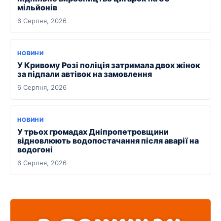
мільйонів
6 Серпня, 2026
НОВИНИ
У Кривому Розі поліція затримала двох жінок
за підпали автівок на замовлення
6 Серпня, 2026
НОВИНИ
У трьох громадах Дніпропетровщини
відновлюють водопостачання після аварії на
водогоні
6 Серпня, 2026