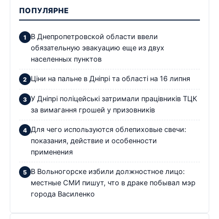
ПОПУЛЯРНЕ
В Днепропетровской области ввели
обязательную эвакуацию еще из двух
населенных пунктов
Ціни на пальне в Дніпрі та області на 16 липня
У Дніпрі поліцейські затримали працівників ТЦК
за вимагання грошей у призовників
Для чего используются облепиховые свечи:
показания, действие и особенности
применения
В Вольногорске избили должностное лицо:
местные СМИ пишут, что в драке побывал мэр
города Василенко