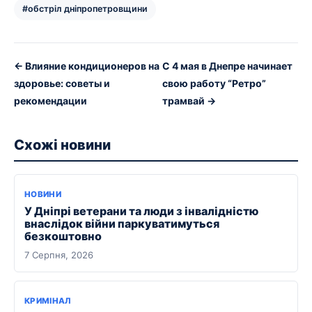
#обстріл дніпропетровщини
← Влияние кондиционеров на
С 4 мая в Днепре начинает
здоровье: советы и
свою работу “Ретро”
рекомендации
трамвай →
Схожі новини
НОВИНИ
У Дніпрі ветерани та люди з інвалідністю
внаслідок війни паркуватимуться
безкоштовно
7 Серпня, 2026
КРИМІНАЛ