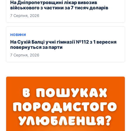
На Дніпропетровщині лікар вивозив
військового з частини за 7 тисяч доларів
7 Серпня, 2026
НОВИНИ
На Сухій Балці учні гімназії №112 з 1 вересня
повернуться за парти
7 Серпня, 2026