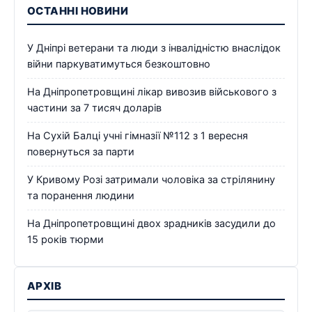
ОСТАННІ НОВИНИ
У Дніпрі ветерани та люди з інвалідністю внаслідок
війни паркуватимуться безкоштовно
На Дніпропетровщині лікар вивозив військового з
частини за 7 тисяч доларів
На Сухій Балці учні гімназії №112 з 1 вересня
повернуться за парти
У Кривому Розі затримали чоловіка за стрілянину
та поранення людини
На Дніпропетровщині двох зрадників засудили до
15 років тюрми
АРХІВ