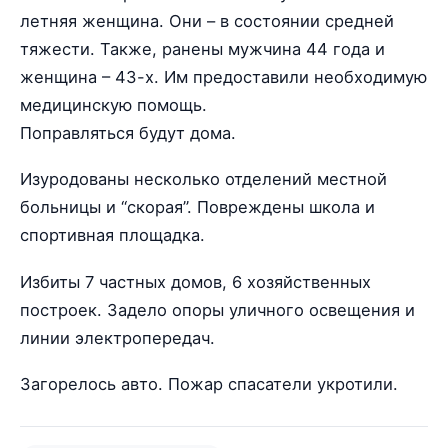
летняя женщина. Они – в состоянии средней
тяжести. Также, ранены мужчина 44 года и
женщина – 43-х. Им предоставили необходимую
медицинскую помощь.
Поправляться будут дома.
Изуродованы несколько отделений местной
больницы и “скорая”. Повреждены школа и
спортивная площадка.
Избиты 7 частных домов, 6 хозяйственных
построек. Задело опоры уличного освещения и
линии электропередач.
Загорелось авто. Пожар спасатели укротили.