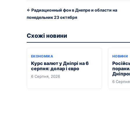
← Радиационный фон в Днепре и области на
понедельник 23 октября
Схожі новини
ЕКОНОМІКА
НОВИНИ
Курс валют у Дніпрі на 6
Російс
серпня: долар і євро
порани
Дніпро
6 Серпня, 2026
6 Серпня