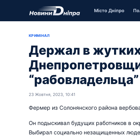
Місто Дніпро
По
КРИМІНАЛ
Держал в жутких
Днепропетровщи
“рабовладельца”
23 Жовтня, 2023, 10:41
Фермер из Солонянского района вербова
Он подыскивал будущих работников в ок
Выбирал социально незащищенных люде