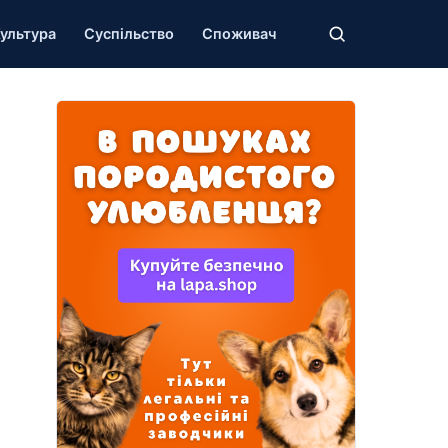
ультура
Суспільство
Споживач