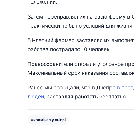
положении.
Затем переправлял их на свою ферму в С
практически не было условий для жизни.
51-летний фермер заставлял их выполнят
рабства пострадало 10 человек.
Правоохранители открыли уголовное про
Максимальный срок наказания составляе
Ранее мы сообщали, что в Днепре
в псе
людей
, заставляя работать бесплатно
#кримінал у дніпрі