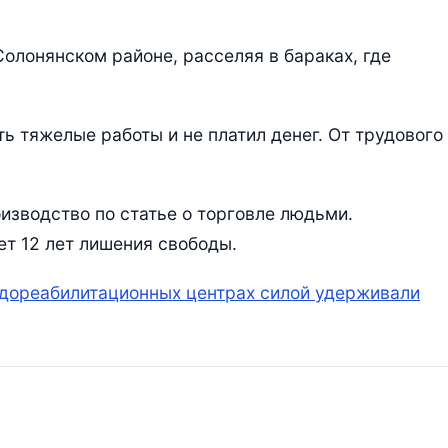
олонянском районе, расселяя в бараках, где
ь тяжелые работы и не платил денег. От трудового
изводство по статье о торговле людьми.
т 12 лет лишения свободы.
вдореабилитационных центрах силой удерживали