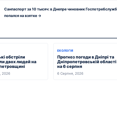
Санпаспорт за 10 тысяч: в Днепре чиновник Госпотребслуж
попался на взятке →
ЕКОЛОГІЯ
ькі обстріли
Прогноз погоди в Дніпрі та
ли двох людей на
Дніпропетровській області
петровщині
на 6 серпня
, 2026
6 Серпня, 2026