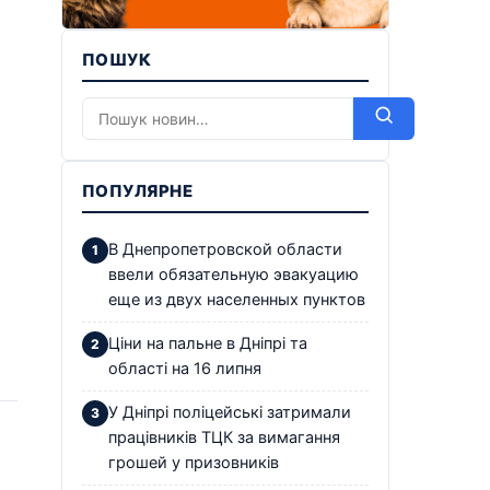
ПОШУК
ПОПУЛЯРНЕ
В Днепропетровской области
ввели обязательную эвакуацию
еще из двух населенных пунктов
Ціни на пальне в Дніпрі та
області на 16 липня
У Дніпрі поліцейські затримали
працівників ТЦК за вимагання
грошей у призовників