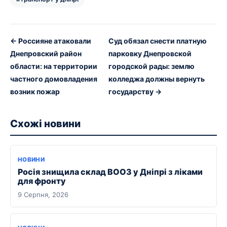
← Россияне атаковали
Суд обязал снести платную
Днепровский район
парковку Днепровской
области: на территории
городской рады: землю
частного домовладения
колледжа должны вернуть
возник пожар
государству →
Схожі новини
НОВИНИ
Росія знищила склад ВООЗ у Дніпрі з ліками
для фронту
9 Серпня, 2026