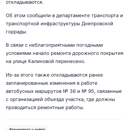
откладываются.
Об этом сообщили в департаменте транспорта и
транспортной инфраструктуры Днепровской
горрады.
В связи с неблагоприятными погодными
условиями начало ремонта дорожного покрытия
на улице Калиновой перенесено.
Из-за этого также откладываются ранее
запланированные изменения в работе
автобусных маршрутов № 36 и № 95, связанные
с организацией объезда участка, где должны
проводиться ремонтные работы.
#транспорт у дніпрі