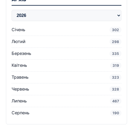
Січень
302
Лютий
298
Березень
335
Квітень
319
Травень
323
Червень
328
Липень
467
Серпень
190