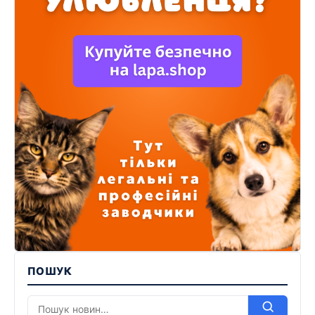
ПОШУК