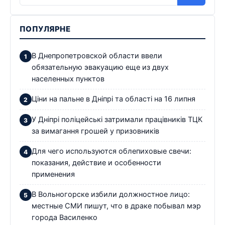
ПОПУЛЯРНЕ
В Днепропетровской области ввели
обязательную эвакуацию еще из двух
населенных пунктов
Ціни на пальне в Дніпрі та області на 16 липня
У Дніпрі поліцейські затримали працівників ТЦК
за вимагання грошей у призовників
Для чего используются облепиховые свечи:
показания, действие и особенности
применения
В Вольногорске избили должностное лицо:
местные СМИ пишут, что в драке побывал мэр
города Василенко