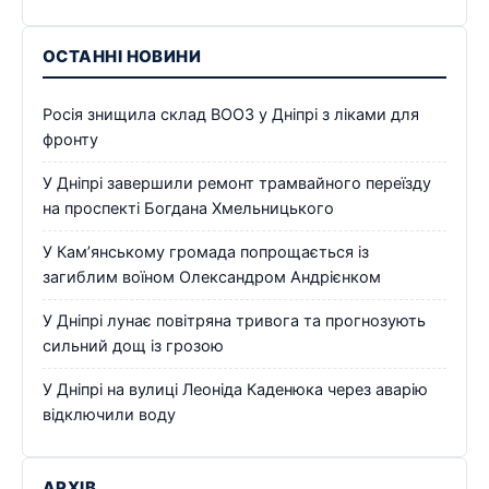
ОСТАННІ НОВИНИ
Росія знищила склад ВООЗ у Дніпрі з ліками для
фронту
У Дніпрі завершили ремонт трамвайного переїзду
на проспекті Богдана Хмельницького
У Кам’янському громада попрощається із
загиблим воїном Олександром Андрієнком
У Дніпрі лунає повітряна тривога та прогнозують
сильний дощ із грозою
У Дніпрі на вулиці Леоніда Каденюка через аварію
відключили воду
АРХІВ