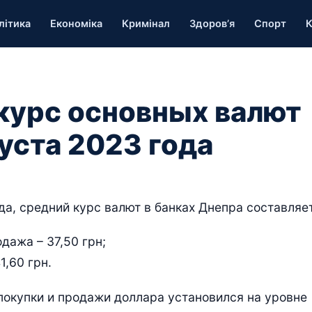
літика
Економіка
Кримінал
Здоров’я
Спорт
К
 курс основных валют
густа 2023 года
да, средний курс валют в банках Днепра составляет
дажа – 37,50 грн;
1,60 грн.
покупки и продажи доллара установился на уровне