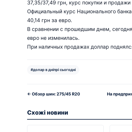
37,35/37,49 грн, курс покупки и продажи 
Официальный курс Национального банка У
40,14 грн за евро.
В сравнении с прошедшим днем, сегодня
евро не изменилась.
При наличных продажах доллар поднялся 
#долар в дніпрі сьогодні
← Обзор шин: 275/45 R20
На предпри
Схожі новини