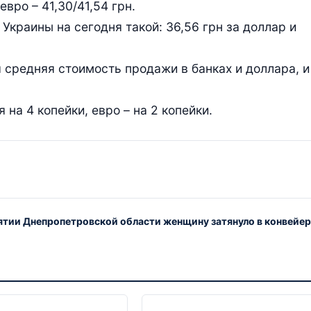
евро – 41,30/41,54 грн.
краины на сегодня такой: 36,56 грн за доллар и
 средняя стоимость продажи в банках и доллара, и
на 4 копейки, евро – на 2 копейки.
ятии Днепропетровской области женщину затянуло в конвейе