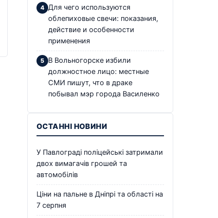
Для чего используются
облепиховые свечи: показания,
действие и особенности
применения
В Вольногорске избили
должностное лицо: местные
СМИ пишут, что в драке
побывал мэр города Василенко
ОСТАННІ НОВИНИ
У Павлограді поліцейські затримали
двох вимагачів грошей та
автомобілів
Ціни на пальне в Дніпрі та області на
7 серпня