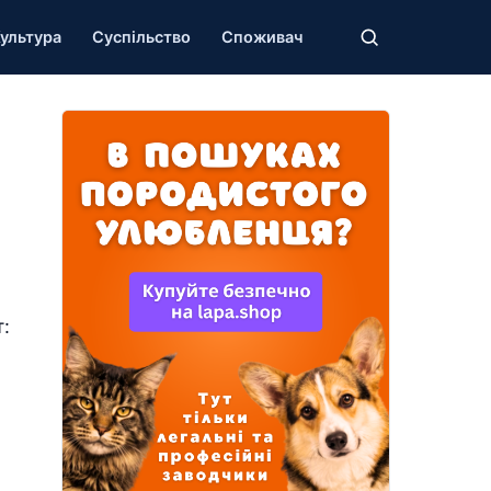
ультура
Суспільство
Споживач
: