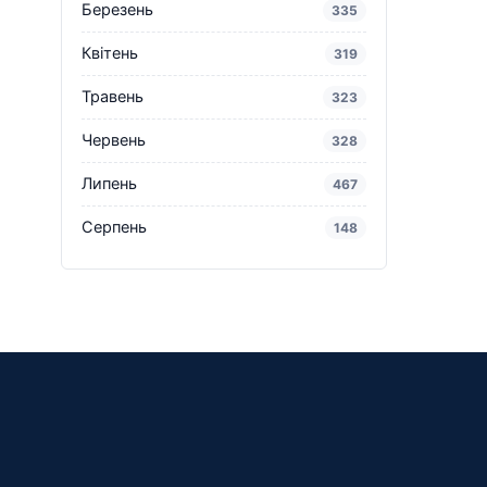
Березень
335
Квітень
319
Травень
323
Червень
328
Липень
467
Серпень
148