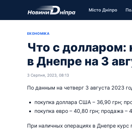
Місто Дніпро
По
ЕКОНОМІКА
Что с долларом:
в Днепре на 3 ав
3 Серпня, 2023, 08:13
По данным на четверг 3 августа 2023 го
покупка доллара США – 36,90 грн; про
покупка евро – 40,80 грн; продажа – 4
При наличных операциях в Днепре курс 