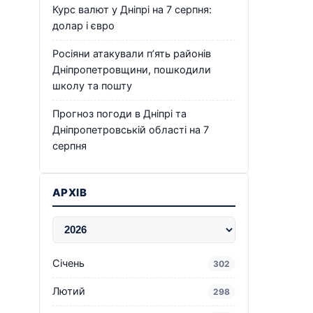
Курс валют у Дніпрі на 7 серпня:
долар і євро
Росіяни атакували п’ять районів
Дніпропетровщини, пошкодили
школу та пошту
Прогноз погоди в Дніпрі та
Дніпропетровській області на 7
серпня
АРХІВ
Січень
302
Лютий
298