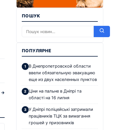
ПОШУК
ПОПУЛЯРНЕ
В Днепропетровской области
ввели обязательную эвакуацию
еще из двух населенных пунктов
Ціни на пальне в Дніпрі та
р →
області на 16 липня
У Дніпрі поліцейські затримали
працівників ТЦК за вимагання
грошей у призовників