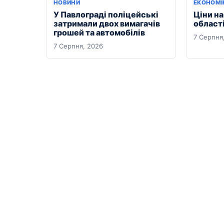
НОВИНИ
ЕКОНОМІ
У Павлограді поліцейські
Ціни на
затримали двох вимагачів
області
грошей та автомобілів
7 Серпня
7 Серпня, 2026