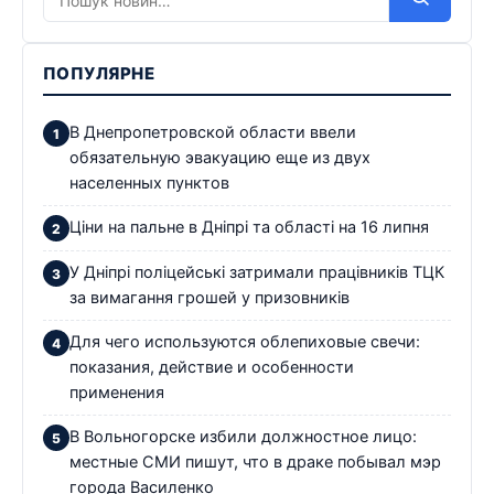
ПОПУЛЯРНЕ
В Днепропетровской области ввели
обязательную эвакуацию еще из двух
населенных пунктов
Ціни на пальне в Дніпрі та області на 16 липня
У Дніпрі поліцейські затримали працівників ТЦК
за вимагання грошей у призовників
Для чего используются облепиховые свечи:
показания, действие и особенности
применения
В Вольногорске избили должностное лицо:
местные СМИ пишут, что в драке побывал мэр
города Василенко