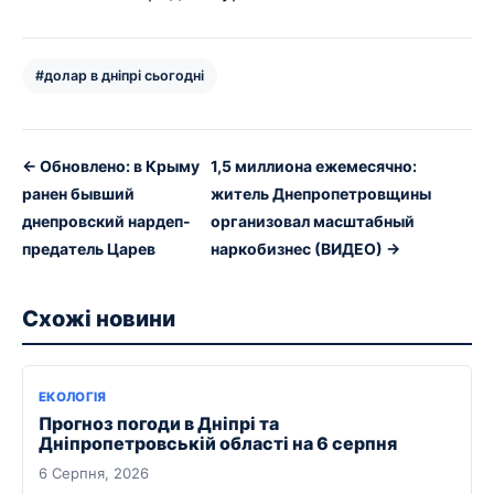
#долар в дніпрі сьогодні
← Обновлено: в Крыму
1,5 миллиона ежемесячно:
ранен бывший
житель Днепропетровщины
днепровский нардеп-
организовал масштабный
предатель Царев
наркобизнес (ВИДЕО) →
Схожі новини
ЕКОЛОГІЯ
Прогноз погоди в Дніпрі та
Дніпропетровській області на 6 серпня
6 Серпня, 2026