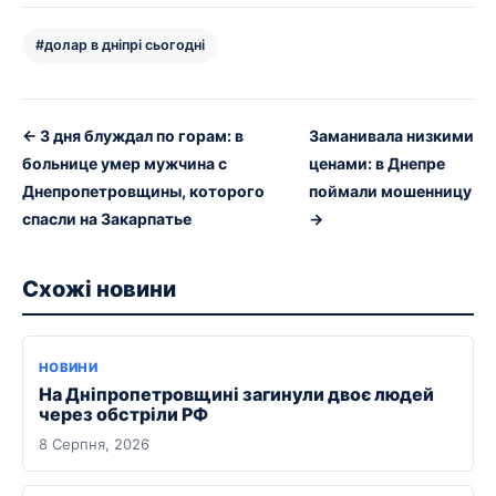
#долар в дніпрі сьогодні
← 3 дня блуждал по горам: в
Заманивала низкими
больнице умер мужчина с
ценами: в Днепре
Днепропетровщины, которого
поймали мошенницу
спасли на Закарпатье
→
Схожі новини
НОВИНИ
На Дніпропетровщині загинули двоє людей
через обстріли РФ
8 Серпня, 2026