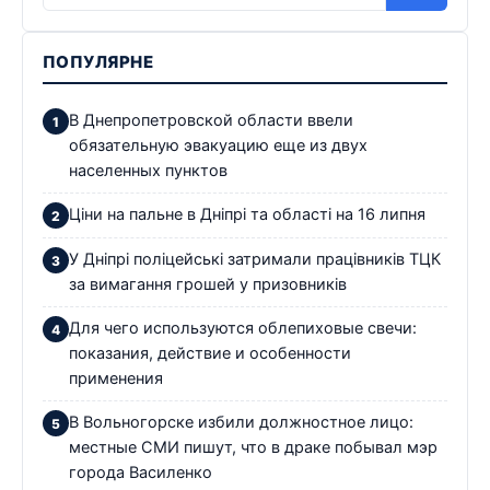
ПОПУЛЯРНЕ
В Днепропетровской области ввели
обязательную эвакуацию еще из двух
населенных пунктов
Ціни на пальне в Дніпрі та області на 16 липня
У Дніпрі поліцейські затримали працівників ТЦК
за вимагання грошей у призовників
Для чего используются облепиховые свечи:
показания, действие и особенности
применения
В Вольногорске избили должностное лицо:
местные СМИ пишут, что в драке побывал мэр
города Василенко