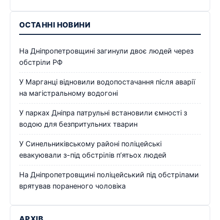
ОСТАННІ НОВИНИ
На Дніпропетровщині загинули двоє людей через
обстріли РФ
У Марганці відновили водопостачання після аварії
на магістральному водогоні
У парках Дніпра патрульні встановили ємності з
водою для безпритульних тварин
У Синельниківському районі поліцейські
евакуювали з-під обстрілів п’ятьох людей
На Дніпропетровщині поліцейський під обстрілами
врятував пораненого чоловіка
АРХІВ