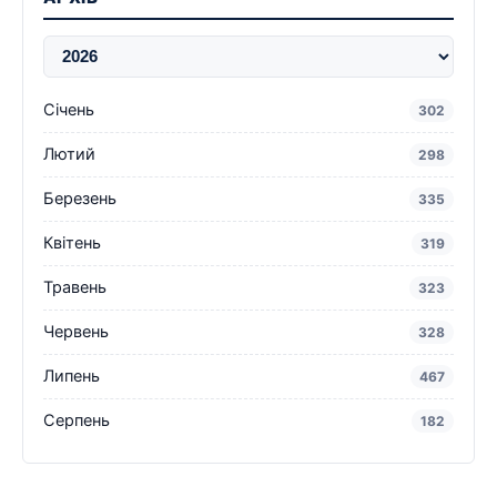
Січень
302
Лютий
298
Березень
335
Квітень
319
Травень
323
Червень
328
Липень
467
Серпень
182