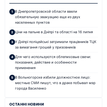
В Днепропетровской области ввели
обязательную эвакуацию еще из двух
населенных пунктов
Ціни на пальне в Дніпрі та області на 16 липня
У Дніпрі поліцейські затримали працівників ТЦК
за вимагання грошей у призовників
Для чего используются облепиховые свечи:
показания, действие и особенности
применения
В Вольногорске избили должностное лицо:
местные СМИ пишут, что в драке побывал мэр
города Василенко
ОСТАННІ НОВИНИ