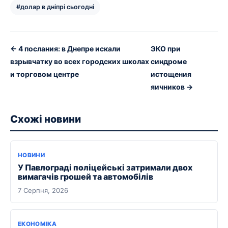
#долар в дніпрі сьогодні
← 4 послания: в Днепре искали
ЭКО при
взрывчатку во всех городских школах
синдроме
и торговом центре
истощения
яичников →
Схожі новини
НОВИНИ
У Павлограді поліцейські затримали двох
вимагачів грошей та автомобілів
7 Серпня, 2026
ЕКОНОМІКА