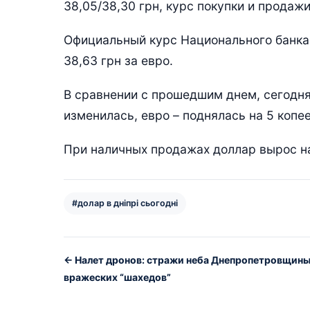
38,05/38,30 грн, курс покупки и продажи
Официальный курс Национального банка У
38,63 грн за евро.
В сравнении с прошедшим днем, сегодня
изменилась, евро – поднялась на 5 копее
При наличных продажах доллар вырос на 
#долар в дніпрі сьогодні
← Налет дронов: стражи неба Днепропетровщины
вражеских “шахедов”