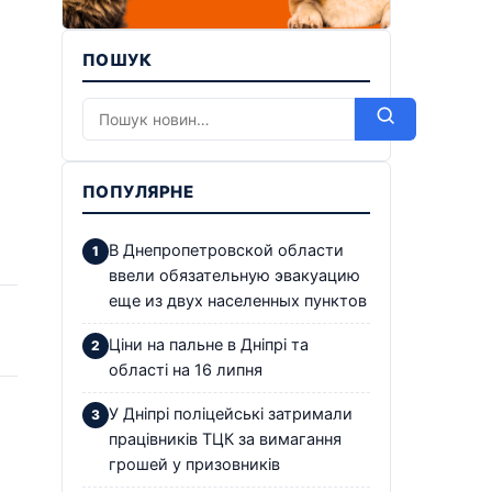
ПОШУК
ПОПУЛЯРНЕ
В Днепропетровской области
ввели обязательную эвакуацию
еще из двух населенных пунктов
Ціни на пальне в Дніпрі та
області на 16 липня
У Дніпрі поліцейські затримали
працівників ТЦК за вимагання
грошей у призовників