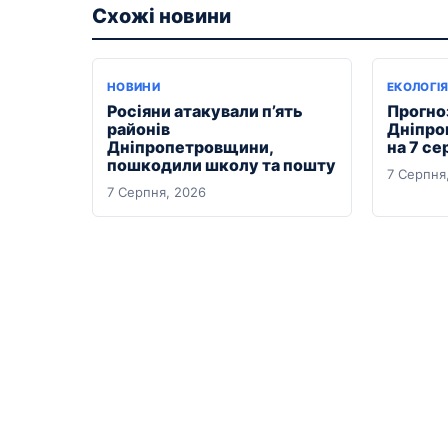
Схожі новини
НОВИНИ
ЕКОЛОГІ
Росіяни атакували п’ять
Прогноз
районів
Дніпро
Дніпропетровщини,
на 7 се
пошкодили школу та пошту
7 Серпня
7 Серпня, 2026