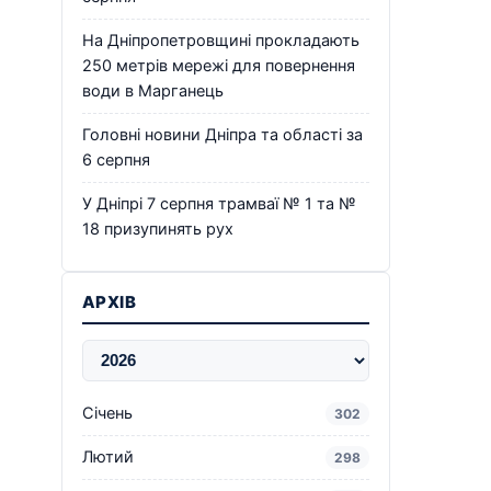
На Дніпропетровщині прокладають
250 метрів мережі для повернення
води в Марганець
Головні новини Дніпра та області за
6 серпня
У Дніпрі 7 серпня трамваї № 1 та №
18 призупинять рух
АРХІВ
Січень
302
Лютий
298