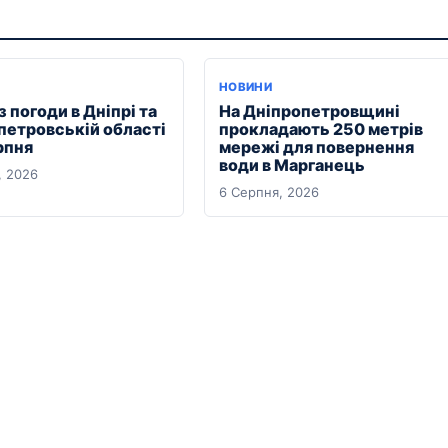
Я
НОВИНИ
 погоди в Дніпрі та
На Дніпропетровщині
петровській області
прокладають 250 метрів
рпня
мережі для повернення
води в Марганець
, 2026
6 Серпня, 2026