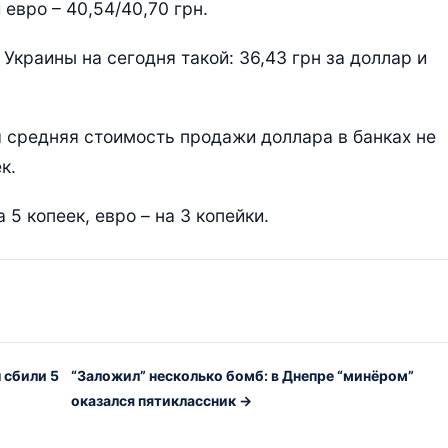
 евро – 40,54/40,70 грн.
краины на сегодня такой: 36,43 грн за доллар и
 средняя стоимость продажи доллара в банках не
к.
5 копеек, евро – на 3 копейки.
 сбили 5
“Заложил” несколько бомб: в Днепре “минёром”
оказался пятиклассник →