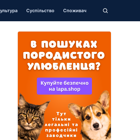
ультура
Суспільство
Споживач