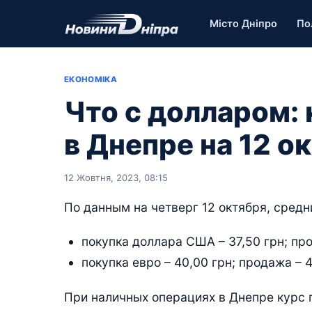
Місто Дніпро
По
ЕКОНОМІКА
Что с долларом:
в Днепре на 12 о
12 Жовтня, 2023, 08:15
По данным на четверг 12 октября, средн
покупка доллара США – 37,50 грн; про
покупка евро – 40,00 грн; продажа – 4
При наличных операциях в Днепре курс 