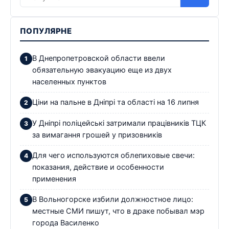
ПОПУЛЯРНЕ
В Днепропетровской области ввели
обязательную эвакуацию еще из двух
населенных пунктов
Ціни на пальне в Дніпрі та області на 16 липня
У Дніпрі поліцейські затримали працівників ТЦК
за вимагання грошей у призовників
Для чего используются облепиховые свечи:
показания, действие и особенности
применения
В Вольногорске избили должностное лицо:
местные СМИ пишут, что в драке побывал мэр
города Василенко