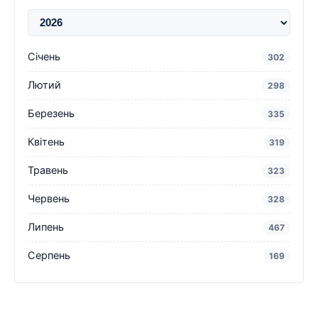
Січень
302
Лютий
298
Березень
335
Квітень
319
Травень
323
Червень
328
Липень
467
Серпень
169