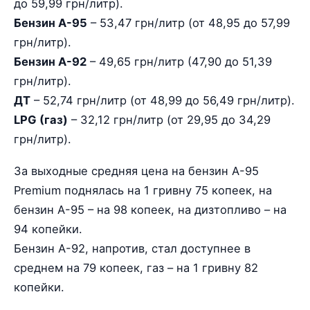
до 59,99 грн/литр).
Бензин А-95
– 53,47 грн/литр (от 48,95 до 57,99
грн/литр).
Бензин А-92
– 49,65 грн/литр (47,90 до 51,39
грн/литр).
ДТ
– 52,74 грн/литр (от 48,99 до 56,49 грн/литр).
LPG (газ)
– 32,12 грн/литр (от 29,95 до 34,29
грн/литр).
За выходные средняя цена на бензин А-95
Premium поднялась на 1 гривну 75 копеек, на
бензин А-95 – на 98 копеек, на дизтопливо – на
94 копейки.
Бензин А-92, напротив, стал доступнее в
среднем на 79 копеек, газ – на 1 гривну 82
копейки.