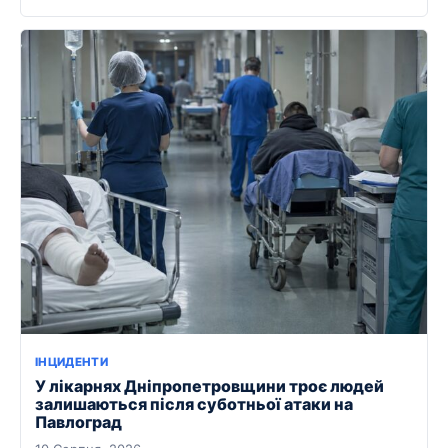
ІНЦИДЕНТИ
У лікарнях Дніпропетровщини троє людей
залишаються після суботньої атаки на
Павлоград