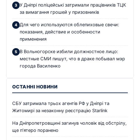
У Дніпрі поліцейські затримали працівників ТЦК
за вимагання грошей у призовників
Для чего используются облепиховые свечи:
показания, действие и особенности
применения
В Вольногорске избили должностное лицо:
местные СМИ пишут, что в драке побывал мэр
города Василенко
ОСТАННІ НОВИНИ
СБУ затримала трьох агентів РФ у Дніпрі та
Житомирі за незаконну реєстрацію Starlink
На Дніпропетровщині загинув чоловік від обстрілу,
ще п’ятеро поранено