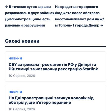
← В течение суток взрывы
На средства городского
раздавались в двух районах
бюджета после обстрела
Днепропетровщины: есть
восстанавливают дом на ж/
раненые и разрушения
м Тополь-1 города Днепр →
Схожі новини
НОВИНИ
СБУ затримала трьох агентів РФ у Дніпрі та
Житомирі за незаконну реєстрацію Starlink
10 Серпня, 2026
НОВИНИ
На Дніпропетровщині загинув чоловік від
обстрілу, ще п’ятеро поранено
10 Серпня, 2026