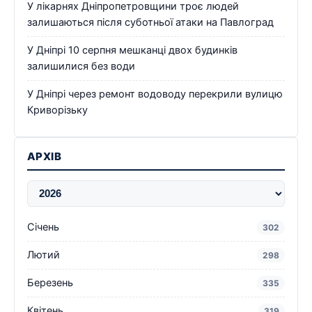
У лікарнях Дніпропетровщини троє людей
залишаються після суботньої атаки на Павлоград
У Дніпрі 10 серпня мешканці двох будинків
залишилися без води
У Дніпрі через ремонт водоводу перекрили вулицю
Криворізьку
АРХІВ
Січень
302
Лютий
298
Березень
335
Квітень
319