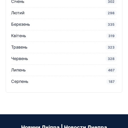
Січень
302
Лютий
298
Березень
335
Квітень
319
Травень
323
Червень
328
Липень
467
Серпень
187
Новини Дніпра | Новости Днепра