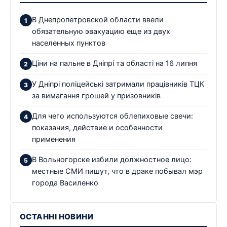
В Днепропетровской области ввели
обязательную эвакуацию еще из двух
населенных пунктов
Ціни на пальне в Дніпрі та області на 16 липня
У Дніпрі поліцейські затримали працівників ТЦК
за вимагання грошей у призовників
Для чего используются облепиховые свечи:
показания, действие и особенности
применения
В Вольногорске избили должностное лицо:
местные СМИ пишут, что в драке побывал мэр
города Василенко
ОСТАННІ НОВИНИ