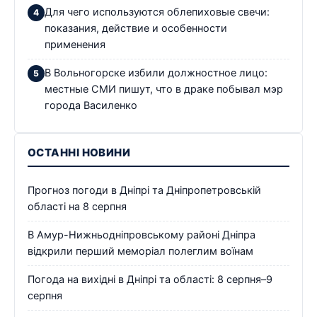
Для чего используются облепиховые свечи:
показания, действие и особенности
применения
В Вольногорске избили должностное лицо:
местные СМИ пишут, что в драке побывал мэр
города Василенко
ОСТАННІ НОВИНИ
Прогноз погоди в Дніпрі та Дніпропетровській
області на 8 серпня
В Амур-Нижньодніпровському районі Дніпра
відкрили перший меморіал полеглим воїнам
Погода на вихідні в Дніпрі та області: 8 серпня–9
серпня