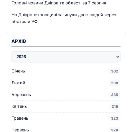
Головні новини Дніпра та області за 7 серпня
На Дніпропетровщині загинули двоє людей через
обстріли РФ
АРХІВ
Січень
302
Лютий
298
Березень
335
Квітень
319
Травень
323
Червень
328