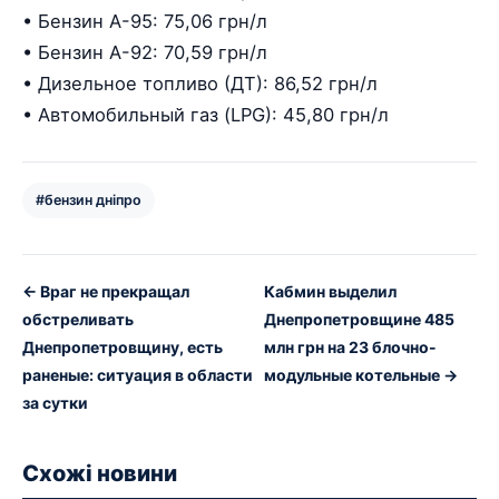
• Бензин А-95: 75,06 грн/л
• Бензин А-92: 70,59 грн/л
• Дизельное топливо (ДТ): 86,52 грн/л
• Автомобильный газ (LPG): 45,80 грн/л
#бензин дніпро
← Враг не прекращал
Кабмин выделил
обстреливать
Днепропетровщине 485
Днепропетровщину, есть
млн грн на 23 блочно-
раненые: ситуация в области
модульные котельные →
за сутки
Схожі новини