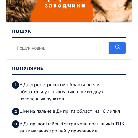
ПОШУК
ПОПУЛЯРНЕ
В Днепропетровской области ввели
обязательную эвакуацию еще из двух
населенных пунктов
Ціни на пальне в Дніпрі та області на 16 липня
У Дніпрі поліцейські затримали працівників ТЦК
за вимагання грошей у призовників