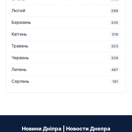
Лютий
298
Березень
335
Квітень
319
Травень
323
Червень
328
Липень
467
Серпень
181
Новини Дніпра | Новости Днепра