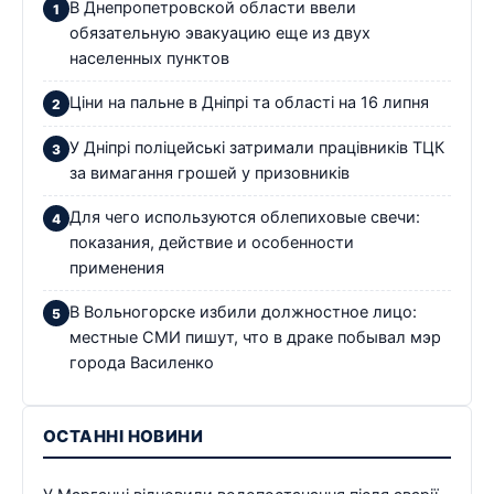
В Днепропетровской области ввели
обязательную эвакуацию еще из двух
населенных пунктов
Ціни на пальне в Дніпрі та області на 16 липня
У Дніпрі поліцейські затримали працівників ТЦК
за вимагання грошей у призовників
Для чего используются облепиховые свечи:
показания, действие и особенности
применения
В Вольногорске избили должностное лицо:
местные СМИ пишут, что в драке побывал мэр
города Василенко
ОСТАННІ НОВИНИ