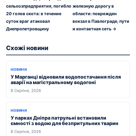
сельхозпредприятия, погибло
железную дорогу в
20 голов скота: в течение
области: поврежден
суток враг атаковал
вокзал в Павлограде, пути
Днепропетровщину
и контактная сеть →
Схожі новини
НОВИНИ
У Марганці відновили водопостачання після
аварії на магістральному водогоні
8 Серпня, 2026
НОВИНИ
У парках Дніпра патрульні встановили
ємності з водою для безпритульних тварин
8 Серпня, 2026