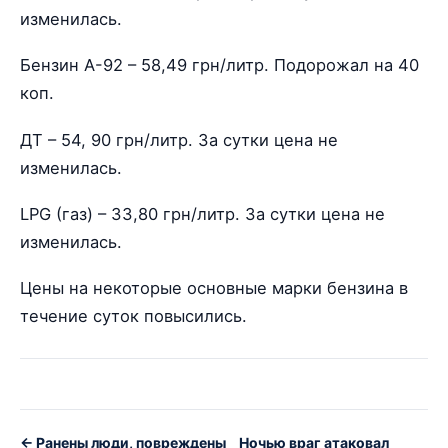
изменилась.
Бензин А-92 – 58,49 грн/литр. Подорожал на 40
коп.
ДТ – 54, 90 грн/литр. За сутки цена не
изменилась.
LPG (газ) – 33,80 грн/литр. За сутки цена не
изменилась.
Цены на некоторые основные марки бензина в
течение суток повысились.
← Ранены люди, повреждены
Ночью враг атаковал