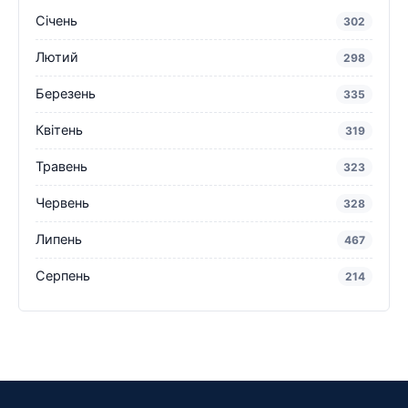
Січень
302
Лютий
298
Березень
335
Квітень
319
Травень
323
Червень
328
Липень
467
Серпень
214