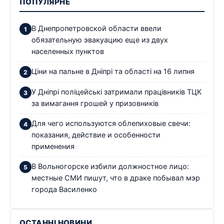
ПОПУЛЯРНЕ
В Днепропетровской области ввели
обязательную эвакуацию еще из двух
населенных пунктов
Ціни на пальне в Дніпрі та області на 16 липня
У Дніпрі поліцейські затримали працівників ТЦК
за вимагання грошей у призовників
Для чего используются облепиховые свечи:
показания, действие и особенности
применения
В Вольногорске избили должностное лицо:
местные СМИ пишут, что в драке побывал мэр
города Василенко
ОСТАННІ НОВИНИ