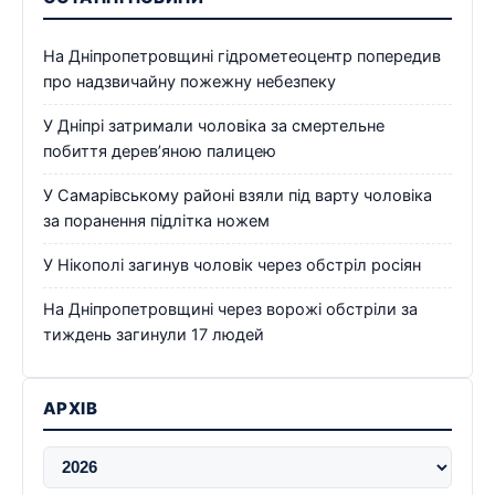
На Дніпропетровщині гідрометеоцентр попередив
про надзвичайну пожежну небезпеку
У Дніпрі затримали чоловіка за смертельне
побиття дерев’яною палицею
У Самарівському районі взяли під варту чоловіка
за поранення підлітка ножем
У Нікополі загинув чоловік через обстріл росіян
На Дніпропетровщині через ворожі обстріли за
тиждень загинули 17 людей
АРХІВ