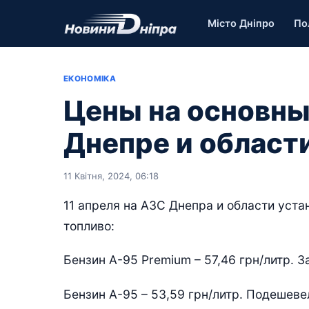
Місто Дніпро
По
ЕКОНОМІКА
Цены на основны
Днепре и област
11 Квітня, 2024, 06:18
11 апреля на АЗС Днепра и области уст
топливо:
Бензин А-95 Premium – 57,46 грн/литр. З
Бензин А-95 – 53,59 грн/литр. Подешевел