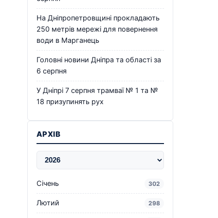
На Дніпропетровщині прокладають
250 метрів мережі для повернення
води в Марганець
Головні новини Дніпра та області за
6 серпня
У Дніпрі 7 серпня трамваї № 1 та №
18 призупинять рух
АРХІВ
Січень
302
Лютий
298