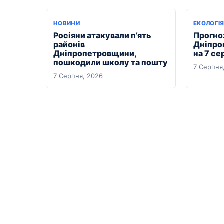
НОВИНИ
ЕКОЛОГІ
Росіяни атакували п’ять
Прогноз
районів
Дніпро
Дніпропетровщини,
на 7 се
пошкодили школу та пошту
7 Серпня
7 Серпня, 2026