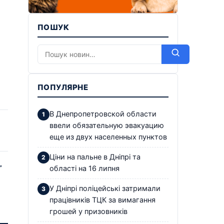
ПОШУК
ПОПУЛЯРНЕ
В Днепропетровской области
ввели обязательную эвакуацию
еще из двух населенных пунктов
Ціни на пальне в Дніпрі та
”
області на 16 липня
У Дніпрі поліцейські затримали
працівників ТЦК за вимагання
грошей у призовників