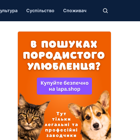
ультура
Суспільство
Споживач