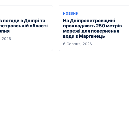
Я
НОВИНИ
 погоди в Дніпрі та
На Дніпропетровщині
петровській області
прокладають 250 метрів
рпня
мережі для повернення
води в Марганець
, 2026
6 Серпня, 2026