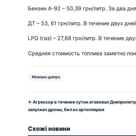
Бензин А-92 – 50,39 грн/литр. За два дн
ДТ – 53, 61 грн/литр. В течение двух дне
LPG (газ) – 27,68 грн/литр. В течение дв
Средняя стоимость топлива заметно пон
#бензин дніпро
← Агрессор в течение суток атаковал Днепропет
запускал дроны, бил из артиллерии
Схожі новини