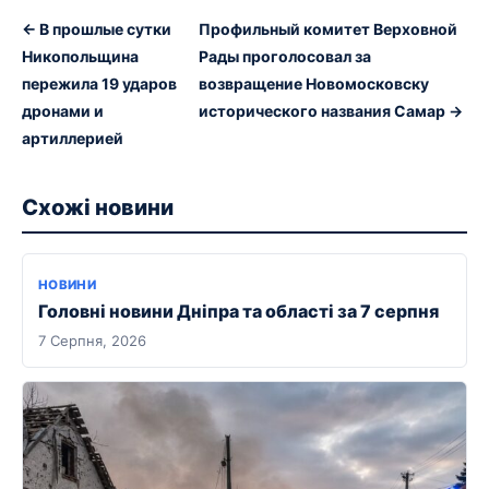
← В прошлые сутки
Профильный комитет Верховной
Никопольщина
Рады проголосовал за
пережила 19 ударов
возвращение Новомосковску
дронами и
исторического названия Самар →
артиллерией
Схожі новини
НОВИНИ
Головні новини Дніпра та області за 7 серпня
7 Серпня, 2026