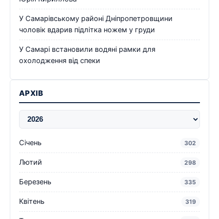
У Самарівському районі Дніпропетровщини
чоловік вдарив підлітка ножем у груди
У Самарі встановили водяні рамки для
охолодження від спеки
АРХІВ
Січень
302
Лютий
298
Березень
335
Квітень
319