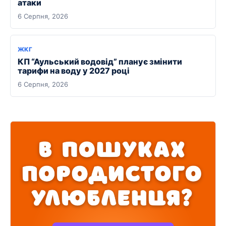
атаки
6 Серпня, 2026
ЖКГ
КП “Аульський водовід” планує змінити
тарифи на воду у 2027 році
6 Серпня, 2026