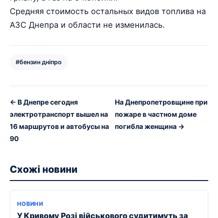
Средняя стоимость остальных видов топлива на
АЗС Днепра и области не изменилась.
#бензин дніпро
← В Днепре сегодня
На Днепропетровщине при
электротранспорт вышел на
пожаре в частном доме
16 маршрутов и автобусы на
погибла женщина →
90
Схожі новини
НОВИНИ
У Кривому Розі військового судитимуть за