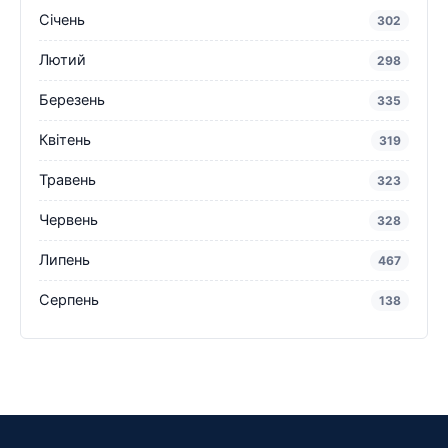
Січень
302
Лютий
298
Березень
335
Квітень
319
Травень
323
Червень
328
Липень
467
Серпень
138