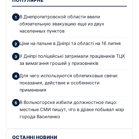
ПОПУЛЯРНЕ
В Днепропетровской области ввели
обязательную эвакуацию еще из двух
населенных пунктов
Ціни на пальне в Дніпрі та області на 16 липня
У Дніпрі поліцейські затримали працівників ТЦК
за вимагання грошей у призовників
Для чего используются облепиховые свечи:
показания, действие и особенности
применения
В Вольногорске избили должностное лицо:
местные СМИ пишут, что в драке побывал мэр
города Василенко
ОСТАННІ НОВИНИ