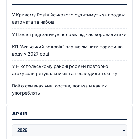
У Кривому Розі військового судитимуть за продаж
автомата та набоїв
У Павлограді загинув чоловік під час ворожої атаки
КП “Аульський водовід” планує змінити тарифи на
воду у 2027 році
У Нікопольському районі росіяни повторно
атакували рятувальників та пошкодили техніку
Всё о семенах чиа: состав, польза и как их
употреблять
АРХІВ