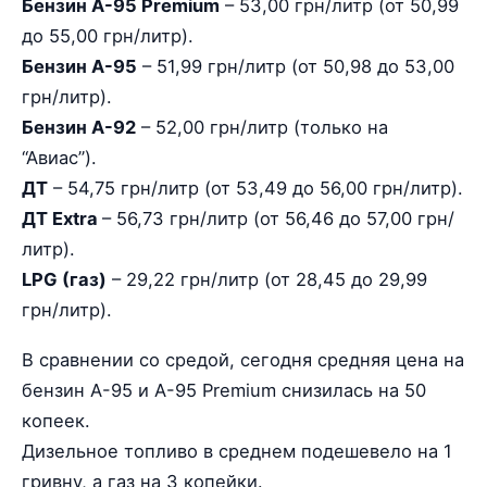
Бензин А-95 Premium
– 53,00 грн/литр (от 50,99
до 55,00 грн/литр).
Бензин А-95
– 51,99 грн/литр (от 50,98 до 53,00
грн/литр).
Бензин А-92
– 52,00 грн/литр (только на
“Авиас”).
ДТ
– 54,75 грн/литр (от 53,49 до 56,00 грн/литр).
ДТ Extra
– 56,73 грн/литр (от 56,46 до 57,00 грн/
литр).
LPG (газ)
– 29,22 грн/литр (от 28,45 до 29,99
грн/литр).
В сравнении со средой, сегодня средняя цена на
бензин А-95 и А-95 Premium снизилась на 50
копеек.
Дизельное топливо в среднем подешевело на 1
гривну, а газ на 3 копейки.