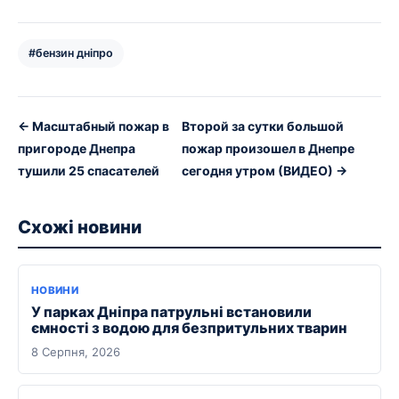
#бензин дніпро
← Масштабный пожар в
Второй за сутки большой
пригороде Днепра
пожар произошел в Днепре
тушили 25 спасателей
сегодня утром (ВИДЕО) →
Схожі новини
НОВИНИ
У парках Дніпра патрульні встановили
ємності з водою для безпритульних тварин
8 Серпня, 2026