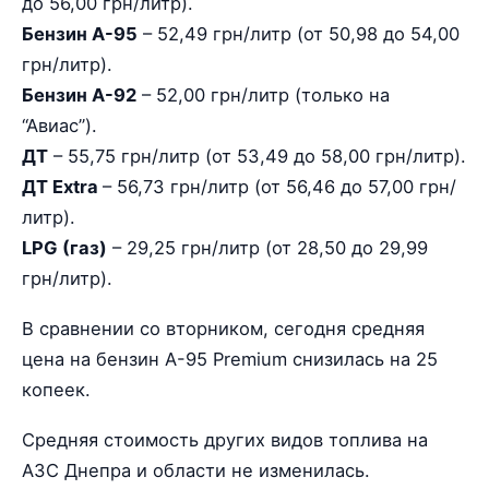
до 56,00 грн/литр).
Бензин А-95
– 52,49 грн/литр (от 50,98 до 54,00
грн/литр).
Бензин А-92
– 52,00 грн/литр (только на
“Авиас”).
ДТ
– 55,75 грн/литр (от 53,49 до 58,00 грн/литр).
ДТ Extra
– 56,73 грн/литр (от 56,46 до 57,00 грн/
литр).
LPG (газ)
– 29,25 грн/литр (от 28,50 до 29,99
грн/литр).
В сравнении со вторником, сегодня средняя
цена на бензин А-95 Premium снизилась на 25
копеек.
Средняя стоимость других видов топлива на
АЗС Днепра и области не изменилась.