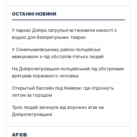
ОСТАННІ НОВИНИ
У парках Дніпра патрульні встановили ємності з
водою для безпритульних тварин
У Синельниківському районі поліцейські
евакуювали з-під обстрілів п’ятьох людей
На Дніпропетровщині поліцейський під обстрілами
врятував пораненого чоловіка
Открытый бассейн под Киевом: где отдохнуть
летом за городом
Троє людей загинули від ворожих атак на
Дніпропетровщині
АРХІВ