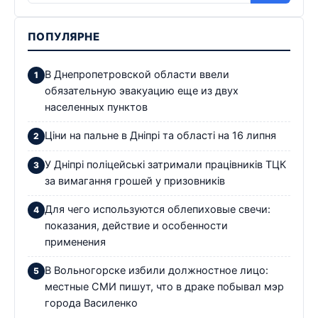
ПОПУЛЯРНЕ
В Днепропетровской области ввели
обязательную эвакуацию еще из двух
населенных пунктов
Ціни на пальне в Дніпрі та області на 16 липня
У Дніпрі поліцейські затримали працівників ТЦК
за вимагання грошей у призовників
Для чего используются облепиховые свечи:
показания, действие и особенности
применения
В Вольногорске избили должностное лицо:
местные СМИ пишут, что в драке побывал мэр
города Василенко