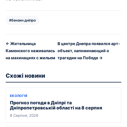
#бензин дніпро
← Жительница
В центре Днепра появился арт-
Каменского наживалась
объект, напоминающий о
на махинациях с жильем
трагедии на Победе →
Схожі новини
ЕКОЛОГІЯ
Прогноз погоди в Дніпрі та
Дніпропетровській області на 8 серпня
8 Серпня, 2026