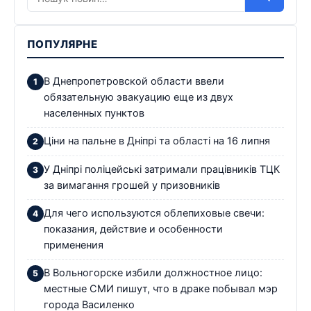
ПОПУЛЯРНЕ
В Днепропетровской области ввели
обязательную эвакуацию еще из двух
населенных пунктов
Ціни на пальне в Дніпрі та області на 16 липня
У Дніпрі поліцейські затримали працівників ТЦК
за вимагання грошей у призовників
Для чего используются облепиховые свечи:
показания, действие и особенности
применения
В Вольногорске избили должностное лицо:
местные СМИ пишут, что в драке побывал мэр
города Василенко