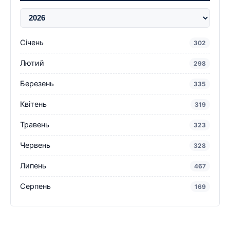
Січень
302
Лютий
298
Березень
335
Квітень
319
Травень
323
Червень
328
Липень
467
Серпень
169