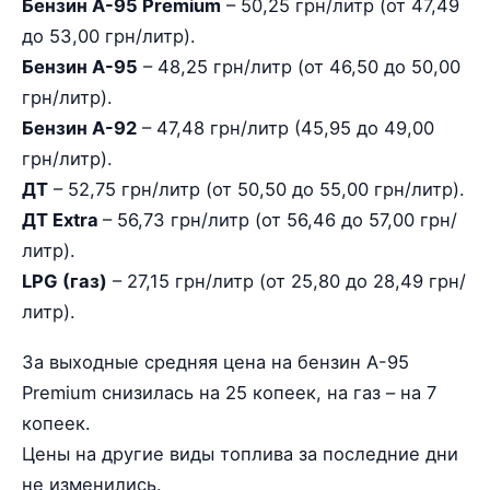
Бензин А-95 Premium
– 50,25 грн/литр (от 47,49
до 53,00 грн/литр).
Бензин А-95
– 48,25 грн/литр (от 46,50 до 50,00
грн/литр).
Бензин А-92
– 47,48 грн/литр (45,95 до 49,00
грн/литр).
ДТ
– 52,75 грн/литр (от 50,50 до 55,00 грн/литр).
ДТ Extra
– 56,73 грн/литр (от 56,46 до 57,00 грн/
литр).
LPG (газ)
– 27,15 грн/литр (от 25,80 до 28,49 грн/
литр).
За выходные средняя цена на бензин А-95
Premium снизилась на 25 копеек, на газ – на 7
копеек.
Цены на другие виды топлива за последние дни
не изменились.