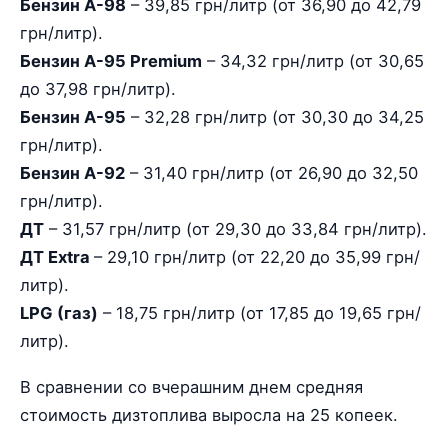
Бензин А-98
– 39,85 грн/литр (от 36,90 до 42,79
грн/литр).
Бензин А-95 Premium
– 34,32 грн/литр (от 30,65
до 37,98 грн/литр).
Бензин А-95
– 32,28 грн/литр (от 30,30 до 34,25
грн/литр).
Бензин А-92
– 31,40 грн/литр (от 26,90 до 32,50
грн/литр).
ДТ
– 31,57 грн/литр (от 29,30 до 33,84 грн/литр).
ДТ Extra
– 29,10 грн/литр (от 22,20 до 35,99 грн/
литр).
LPG (газ)
– 18,75 грн/литр (от 17,85 до 19,65 грн/
литр).
В сравнении со вчерашним днем средняя
стоимость дизтоплива выросла на 25 копеек.