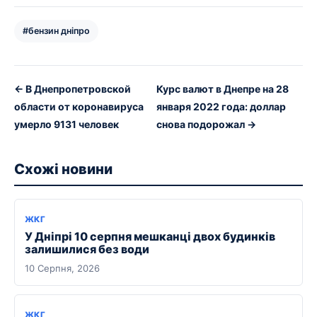
#бензин дніпро
← В Днепропетровской
Курс валют в Днепре на 28
области от коронавируса
января 2022 года: доллар
умерло 9131 человек
снова подорожал →
Схожі новини
ЖКГ
У Дніпрі 10 серпня мешканці двох будинків
залишилися без води
10 Серпня, 2026
ЖКГ