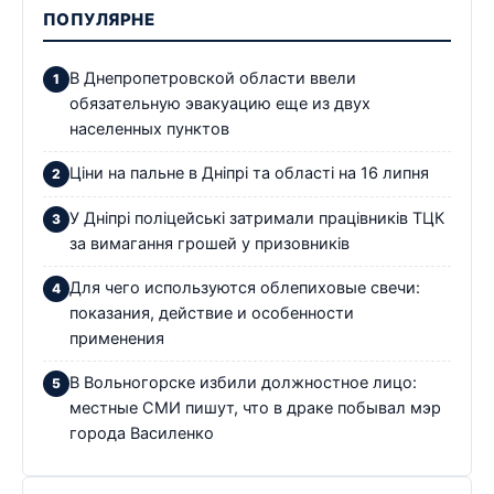
ПОПУЛЯРНЕ
В Днепропетровской области ввели
обязательную эвакуацию еще из двух
населенных пунктов
Ціни на пальне в Дніпрі та області на 16 липня
У Дніпрі поліцейські затримали працівників ТЦК
за вимагання грошей у призовників
Для чего используются облепиховые свечи:
показания, действие и особенности
применения
В Вольногорске избили должностное лицо:
местные СМИ пишут, что в драке побывал мэр
города Василенко