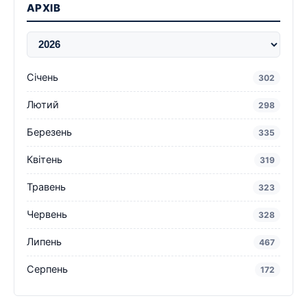
АРХІВ
Січень
302
Лютий
298
Березень
335
Квітень
319
Травень
323
Червень
328
Липень
467
Серпень
172