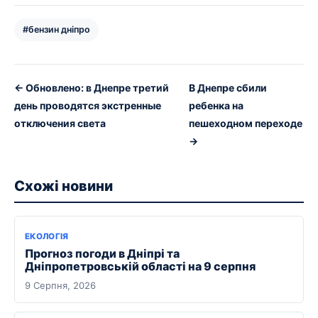
#бензин дніпро
← Обновлено: в Днепре третий
В Днепре сбили
день проводятся экстренные
ребенка на
отключения света
пешеходном переходе
→
Схожі новини
ЕКОЛОГІЯ
Прогноз погоди в Дніпрі та
Дніпропетровській області на 9 серпня
9 Серпня, 2026