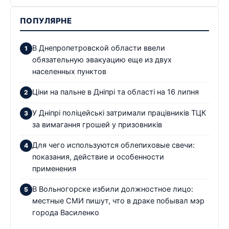
ПОПУЛЯРНЕ
В Днепропетровской области ввели
обязательную эвакуацию еще из двух
населенных пунктов
Ціни на пальне в Дніпрі та області на 16 липня
У Дніпрі поліцейські затримали працівників ТЦК
за вимагання грошей у призовників
Для чего используются облепиховые свечи:
показания, действие и особенности
применения
В Вольногорске избили должностное лицо:
местные СМИ пишут, что в драке побывал мэр
города Василенко