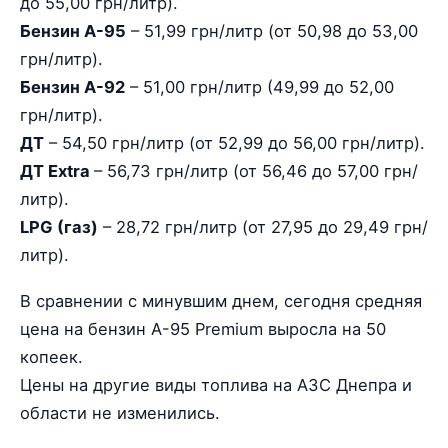
до 55,00 грн/литр).
Бензин А-95
– 51,99 грн/литр (от 50,98 до 53,00
грн/литр).
Бензин А-92
– 51,00 грн/литр (49,99 до 52,00
грн/литр).
ДТ
– 54,50 грн/литр (от 52,99 до 56,00 грн/литр).
ДТ Extra
– 56,73 грн/литр (от 56,46 до 57,00 грн/
литр).
LPG (газ)
– 28,72 грн/литр (от 27,95 до 29,49 грн/
литр).
В сравнении с минувшим днем, сегодня средняя
цена на бензин А-95 Premium выросла на 50
копеек.
Цены на другие виды топлива на АЗС Днепра и
области не изменились.