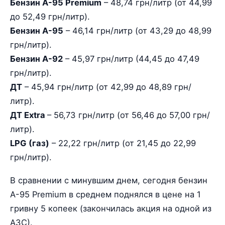
Бензин А-95 Premium
– 48,74 грн/литр (от 44,99
до 52,49 грн/литр).
Бензин А-95
– 46,14 грн/литр (от 43,29 до 48,99
грн/литр).
Бензин А-92
– 45,97 грн/литр (44,45 до 47,49
грн/литр).
ДТ
– 45,94 грн/литр (от 42,99 до 48,89 грн/
литр).
ДТ Extra
– 56,73 грн/литр (от 56,46 до 57,00 грн/
литр).
LPG (газ)
– 22,22 грн/литр (от 21,45 до 22,99
грн/литр).
В сравнении с минувшим днем, сегодня бензин
А-95 Premium в среднем поднялся в цене на 1
гривну 5 копеек (закончилась акция на одной из
АЗС).