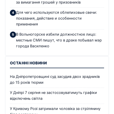
за вимагання грошей у призовників
Для чего используются облепиховые свечи:
показания, действие и особенности
применения
В Вольногорске избили должностное лицо:
местные СМИ пишут, что в драке побывал мэр
города Василенко
ОСТАННІ НОВИНИ
На Дніпропетровщині суд засудив двох зрадників
до 15 років тюрми
У Дніпрі 7 серпня не застосовуватимуть графіки
відключень світла
У Кривому Розі затримали чоловіка за стрілянину