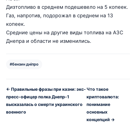
Дизтопливо в среднем подешевело на 5 копеек.
Газ, напротив, подорожал в среднем на 13
копеек.
Средние цены на другие виды топлива на АЗС
Днепра и области не изменились.
#бензин дніпро
← Правильные фразы при казни: экс-
Что такое
пресс-офицер полка Днепр-1
криптовалюта:
высказалась о смерти украинского
понимание
военного
основных
концепций →