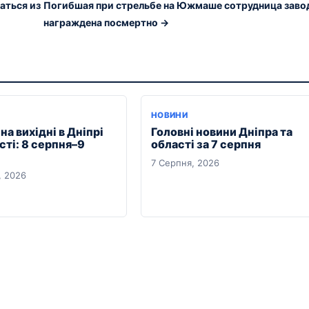
аться из
Погибшая при стрельбе на Южмаше сотрудница заво
награждена посмертно →
Я
НОВИНИ
на вихідні в Дніпрі
Головні новини Дніпра та
сті: 8 серпня–9
області за 7 серпня
7 Серпня, 2026
, 2026