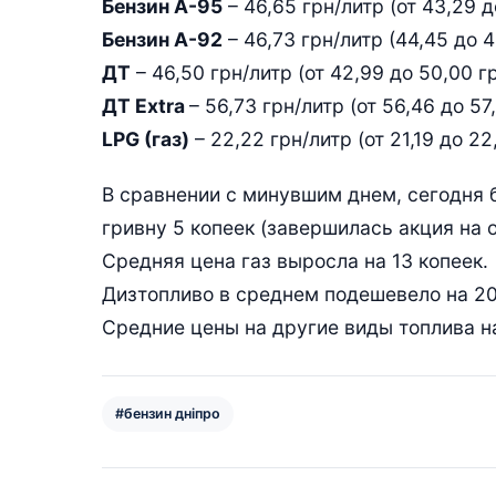
Бензин А-95
– 46,65 грн/литр (от 43,29 д
Бензин А-92
– 46,73 грн/литр (44,45 до 4
ДТ
– 46,50 грн/литр (от 42,99 до 50,00 гр
ДТ Extra
– 56,73 грн/литр (от 56,46 до 57
LPG (газ)
– 22,22 грн/литр (от 21,19 до 22
В сравнении с минувшим днем, сегодня б
гривну 5 копеек (завершилась акция на 
Средняя цена газ выросла на 13 копеек.
Дизтопливо в среднем подешевело на 20
Средние цены на другие виды топлива н
#бензин дніпро