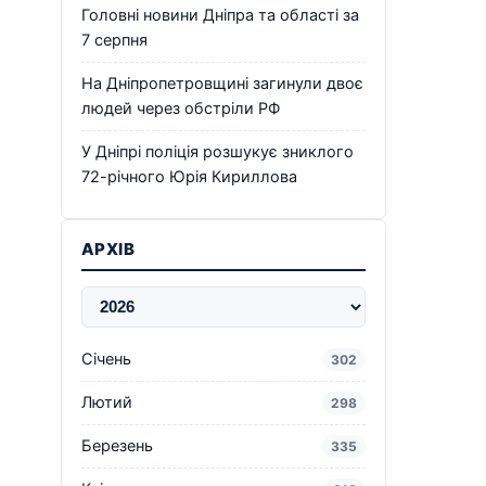
Головні новини Дніпра та області за
7 серпня
На Дніпропетровщині загинули двоє
людей через обстріли РФ
У Дніпрі поліція розшукує зниклого
72-річного Юрія Кириллова
АРХІВ
Січень
302
Лютий
298
Березень
335