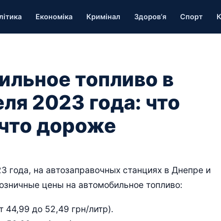
літика
Економіка
Кримінал
Здоров’я
Спорт
К
ильное топливо в
еля 2023 года: что
 что дороже
3 года, на автозаправочных станциях в Днепре и
озничные цены на автомобильное топливо:
т 44,99 до 52,49 грн/литр).