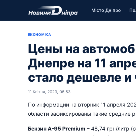
Місто Дніпро
По
ЕКОНОМІКА
Цены на автомоб
Днепре на 11 апр
стало дешевле и
11 Квітня, 2023, 06:53
По информации на вторник 11 апреля 202
области зафиксированы такие средние р
Бензин А-95 Premium
– 48,74 грн/литр (о