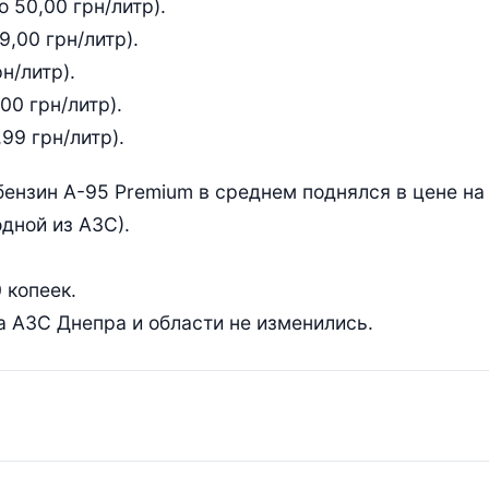
о 50,00 грн/литр).
9,00 грн/литр).
н/литр).
,00 грн/литр).
,99 грн/литр).
ензин А-95 Premium в среднем поднялся в цене на 
одной из АЗС).
 копеек.
а АЗС Днепра и области не изменились.