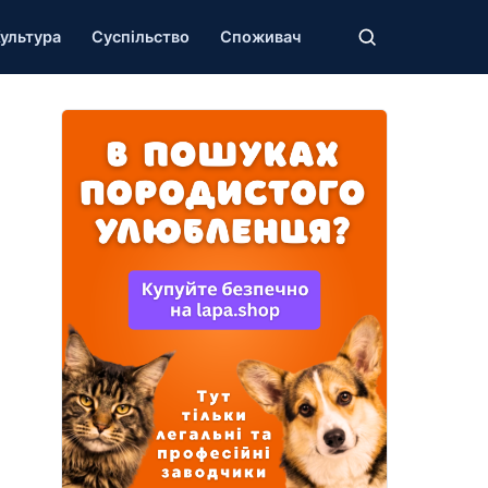
ультура
Суспільство
Споживач