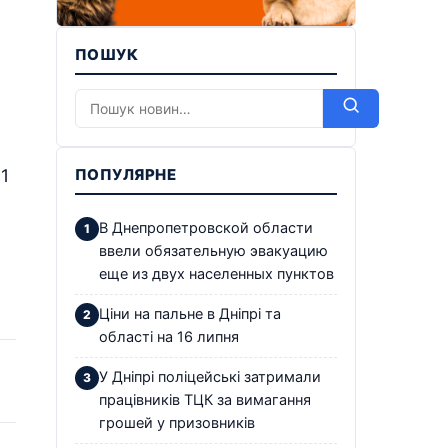
ПОШУК
1
ПОПУЛЯРНЕ
В Днепропетровской области
ввели обязательную эвакуацию
еще из двух населенных пунктов
Ціни на пальне в Дніпрі та
області на 16 липня
У Дніпрі поліцейські затримали
працівників ТЦК за вимагання
грошей у призовників