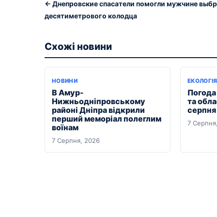
← Днепровские спасатели помогли мужчине выбр
десятиметрового колодца
Схожі новини
НОВИНИ
ЕКОЛОГІ
В Амур-
Погода 
Нижньодніпровському
та обла
районі Дніпра відкрили
серпня
перший меморіал полеглим
7 Серпня
воїнам
7 Серпня, 2026